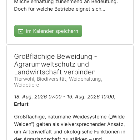
Milchviehhaltung zunehmend an Bedeutung.
Doch für welche Betriebe eignet sich…
im Kalender speichern
Großflächige Beweidung -
Agrarumweltschutz und
Landwirtschaft verbinden
Tierwohl, Biodiversität, Weidehaltung,
Weidetiere
18. Aug. 2026 07:00 - 19. Aug. 2026 10:00
,
Erfurt
Großflächige, naturnahe Weidesysteme („Wilde
Weiden“) gelten als vielversprechender Ansatz,
um Artenvielfalt und ökologische Funktionen in
der Agrarlandschaft zu stärken – und