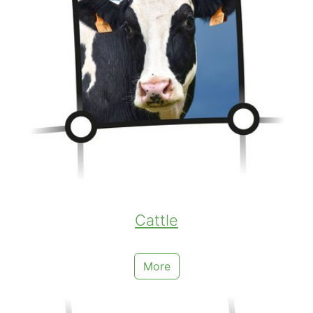
Cattle
More