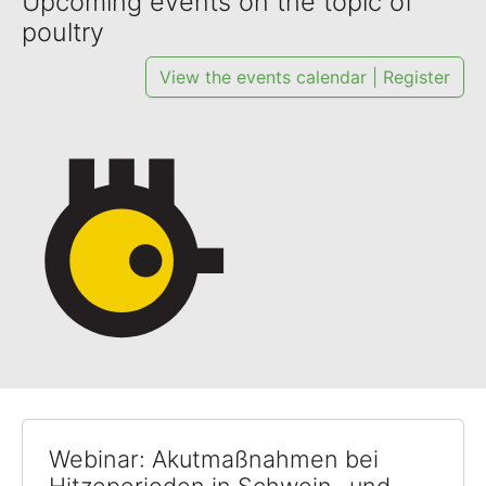
Upcoming events on the topic of
poultry
View the events calendar | Register
Webinar: Akutmaßnahmen bei