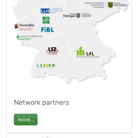
Network partners
more...