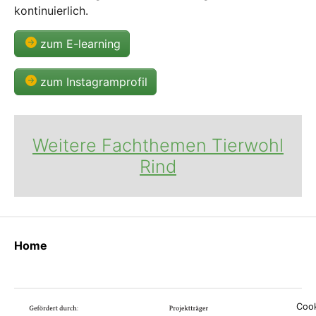
kontinuierlich.
zum E-learning
zum Instagramprofil
Weitere Fachthemen Tierwohl
Rind
Home
Cook