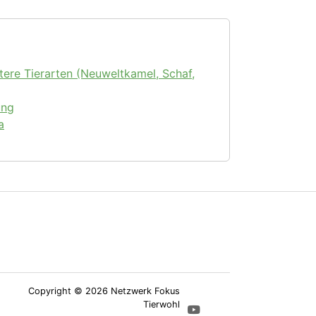
tere Tierarten (Neuweltkamel, Schaf,
ung
a
Copyright © 2026 Netzwerk Fokus
Tierwohl
YouTube