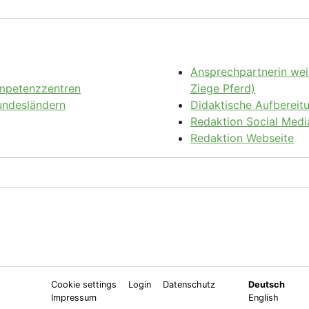
Ansprechpartnerin wei
ompetenzzentren
Ziege Pferd)
Bundesländern
Didaktische Aufbereit
Redaktion Social Medi
Redaktion Webseite
Cookie settings
Login
Datenschutz
Deutsch
Impressum
English