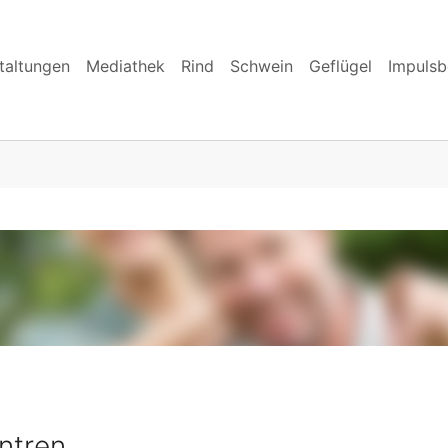
taltungen
Mediathek
Rind
Schwein
Geflügel
Impulsb
ntren