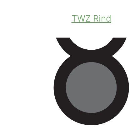
TWZ Rind