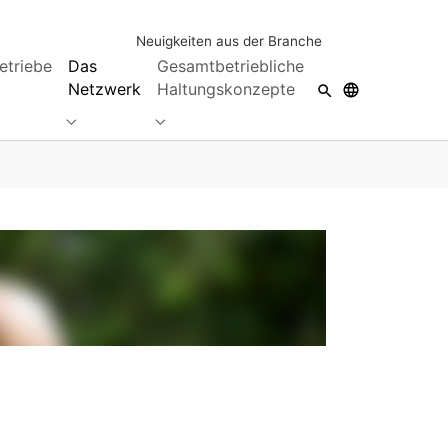
Neuigkeiten aus der Branche
etriebe
Das
Gesamtbetriebliche
Netzwerk
Haltungskonzepte
Submenu for "Das Netzwerk"
Submenu for "Gesamtbetriebliche Hal