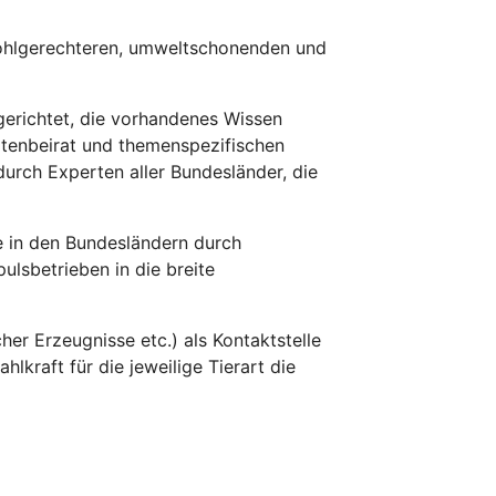
rwohlgerechteren, umweltschonenden und
gerichtet, die vorhandenes Wissen
rtenbeirat und themenspezifischen
urch Experten aller Bundesländer, die
ie in den Bundesländern durch
lsbetrieben in die breite
her Erzeugnisse etc.) als Kontaktstelle
kraft für die jeweilige Tierart die