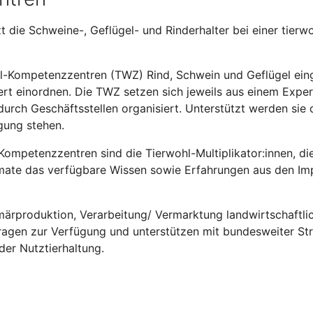
t die Schweine-, Geflügel- und Rinderhalter bei einer tie
ohl-Kompetenzzentren (TWZ) Rind, Schwein und Geflügel ein
ert einordnen. Die TWZ setzen sich jeweils aus einem Expe
ch Geschäftsstellen organisiert. Unterstützt werden sie d
gung stehen.
l-Kompetenzzentren sind die Tierwohl-Multiplikator:innen, d
mate das verfügbare Wissen sowie Erfahrungen aus den Impu
märproduktion, Verarbeitung/ Vermarktung landwirtschaftlic
gen zur Verfügung und unterstützen mit bundesweiter Strahl
der Nutztierhaltung.