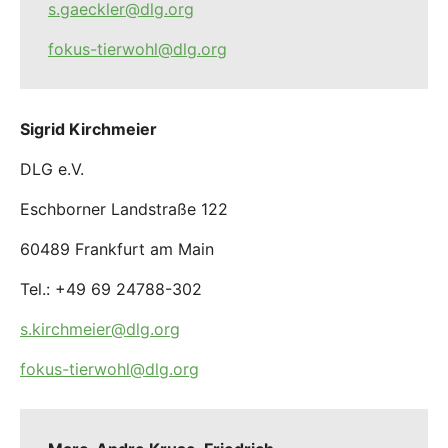
s.gaeckler@dlg.org
fokus-tierwohl@dlg.org
Sigrid Kirchmeier
DLG e.V.
Eschborner Landstraße 122
60489 Frankfurt am Main
Tel.: +49 69 24788-302
s.kirchmeier@dlg.org
fokus-tierwohl@dlg.org