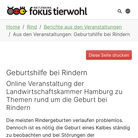
Skip to main navigation
Skip to main content
Skip to page footer
You are here:
Home
Rind
Berichte aus den Veranstaltungen
Aus den Veranstaltungen: Geburtshilfe bei Rindern
Diese Seite drucken
Geburtshilfe bei Rindern
Online Veranstaltung der
Landwirtschaftskammer Hamburg zu
Themen rund um die Geburt bei
Rindern
Die meisten Rindergeburten verlaufen problemlos.
Dennoch ist es nötig die Geburt eines Kalbes ständig
zu beobachten und bei Störungen der