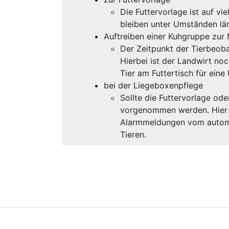
Die Futtervorlage ist auf vi
bleiben unter Umständen län
Auftreiben einer Kuhgruppe zur 
Der Zeitpunkt der Tierbeob
Hierbei ist der Landwirt no
Tier am Futtertisch für eine
bei der Liegeboxenpflege
Sollte die Futtervorlage od
vorgenommen werden. Hier ka
Alarmmeldungen vom automa
Tieren.