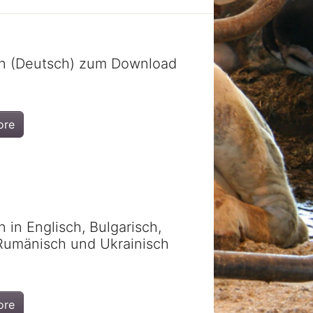
n (Deutsch) zum Download
ore
 in Englisch, Bulgarisch,
 Rumänisch und Ukrainisch
ore