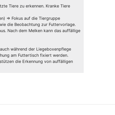
etzte Tiere zu erkennen. Kranke Tiere
en) ⇒ Fokus auf die Tiergruppe
wie die Beobachtung zur Futtervorlage.
 aus. Nach dem Melken kann das auffällige
ng auch während der Liegeboxenpflege
hung am Futtertisch fixiert werden.
ützen die Erkennung von auffälligen