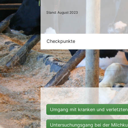
Stand: August 2023
Checkpunkte
Umgang mit kranken und verletzten
Untersuchungsgang bei der Milchku