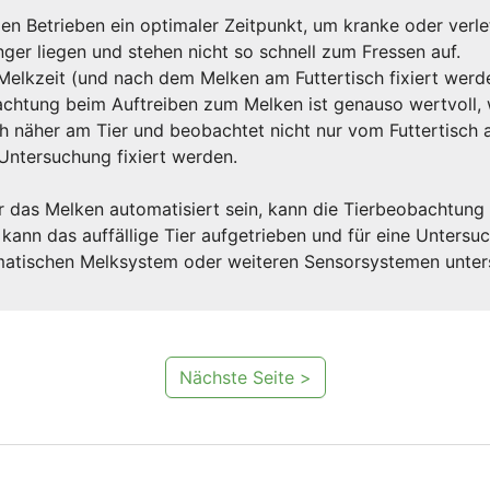
elen Betrieben ein optimaler Zeitpunkt, um kranke oder verl
ger liegen und stehen nicht so schnell zum Fressen auf.
Melkzeit (und nach dem Melken am Futtertisch fixiert werd
achtung beim Auftreiben zum Melken ist genauso wertvoll, 
ch näher am Tier und beobachtet nicht nur vom Futtertisch
 Untersuchung fixiert werden.
er das Melken automatisiert sein, kann die Tierbeobachtu
nn das auffällige Tier aufgetrieben und für eine Untersuc
tischen Melksystem oder weiteren Sensorsystemen unterst
Nächste Seite >