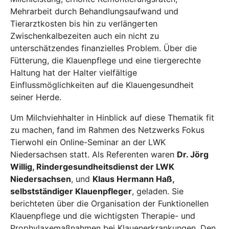
Mehrarbeit durch Behandlungsaufwand und
Tierarztkosten bis hin zu verlängerten
Zwischenkalbezeiten auch ein nicht zu
unterschätzendes finanzielles Problem. Über die
Fütterung, die Klauenpflege und eine tiergerechte
Haltung hat der Halter vielfältige
Einflussmöglichkeiten auf die Klauengesundheit
seiner Herde.
Um Milchviehhalter in Hinblick auf diese Thematik fit
zu machen, fand im Rahmen des Netzwerks Fokus
Tierwohl ein Online-Seminar an der LWK
Niedersachsen statt. Als Referenten waren
Dr. Jörg
Willig, Rindergesundheitsdienst der LWK
Niedersachsen
, und
Klaus Hermann Haß,
selbstständiger Klauenpfleger
, geladen. Sie
berichteten über die Organisation der Funktionellen
Klauenpflege und die wichtigsten Therapie- und
Prophylaxemaßnahmen bei Klauenerkrankungen. Den