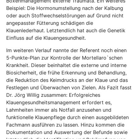
Boxenmanagement externe Traumata. Ein weiteres
Beispiel: Die Hormonumstellung nach der Kalbung
oder auch Stoffwechselstörungen auf Grund nicht
angepasster Fütterung schädigen die
Klauenlederhaut. Letztendlich hat auch die Genetik
Einfluss auf die Klauengesundheit.
Im weiteren Verlauf nannte der Referent noch einen
5-Punkte-Plan zur Kontrolle der Mortellaro`schen
Krankheit. Dieser beinhaltet die externe und interne
Biosicherheit, die frühe Erkennung und Behandlung,
die Reduktion des Keimdrucks an der Klaue und das
Festlegen und Überwachen von Zielen. Als Fazit fasst
Dr. Jörg Willig zusammen: Erfolgreiches
Klauengesundheitsmanagement erfordert es,
Lahmheiten immer als Notfall anzusehen und
funktionelle Klauenpflege durch einen ausgebildeten
Fachmann ausführen zu lassen. Hinzu kommen die
Dokumentation und Auswertung der Befunde sowie