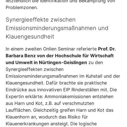
letztendlich die Identifikation und Bekämpfung von
Problemzonen.
Synergieeffekte zwischen
Emissionsminderungsmaßnahmen und
Klauengesundheit
In einem zweiten Onlien Seminar referierte
Prof. Dr.
Barbara Benz von der Hochschule für Wirtschaft
und Umwelt in Nürtingen-Geislingen
zu den
Synergieeffekten zwischen
Emissionsminderungsmaßnahmen im Kuhstall und der
Klauengesundheit. Dafür brachte sie praktische
Eindrücke aus innovativen EIP Rinderställen mit. Die
Expertin erklärte: Ammoniakemissionen entstehen
aus Harn und Kot, z.B. auf verschmutzten
Laufflächen. Gleichzeitig greifen Harn und Kot das
Klauenhorn an, wodurch das Risiko für
Klauenerkrankungen ansteigt. Die logische