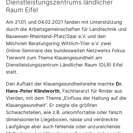
Dienstleistungszentrums ländlicher
Raum Eifel
Am 21.01. und 04.02.2021 fanden mit Unterstützung
durch die Arbeitsgemeinschaften für Landtechnik und
Bauwesen Rheinland-Pfalz/Saar e.V. und den
Milchvieh Beratungsring Wittlich-Trier e.V. zwei
Online-Seminare des bundesweiten Netzwerks Fokus
Tierwohl zum Thema Klauengesundheit am
Dienstleistungszentrum Ländlicher Raum (DLR) Eifel
statt.
Den Auftakt der Klauengesundheitsreihe machte
Dr.
Hans-Peter Klindworth
, Fachtierarzt für Rinder aus
Vierden, mit dem Thema „Einfluss der Haltung auf die
Klauengesundheit“. Er zeigte die größten
Schwachstellen, wie z.B. unkomfortable oder falsch
dimensionierte Liegeboxen, nasse und verdreckte
Laufgänge aber auch fehlende oder unzureichende