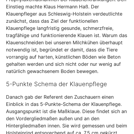
Einstieg machte Klaus Hermann Haß. Der
Klauenpfleger aus Schleswig-Holstein verdeutlichte
zunächst, dass das Ziel der funktionellen
Klauenpflege langfristig gesunde, schmerzfreie,
tragfähige und funktionierende Klauen ist. Warum das
Klauenschneiden bei unseren Milchkühen überhaupt
notwendig ist, begründet er damit, dass die Tiere
vorrangig auf harten, künstlichen Böden wie Beton
gehalten werden und sich nicht oder nur wenig auf
natürlich gewachsenem Boden bewegen.
5-Punkte Schema der Klauenpflege
Danach gab der Referent den Zuschauern einen
Einblick in das 5-Punkte-Schema der Klauenpflege.
Ausgangspunkt ist die Maßklaue. Diese findet sich an
den Vordergliedmaßen außen und an den
Hintergliedmaßen innen. Sie wird gemessen und beim
Holsteinrind entsprechend auf ca. 7,5 cm gekürzt,