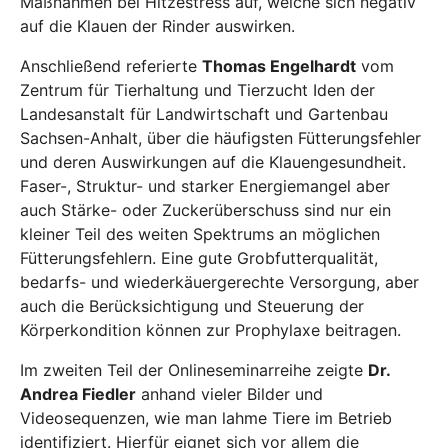
Maßnahmen bei Hitzestress auf, welche sich negativ
auf die Klauen der Rinder auswirken.
Anschließend referierte
Thomas Engelhardt
vom
Zentrum für Tierhaltung und Tierzucht Iden der
Landesanstalt für Landwirtschaft und Gartenbau
Sachsen-Anhalt, über die häufigsten Fütterungsfehler
und deren Auswirkungen auf die Klauengesundheit.
Faser-, Struktur- und starker Energiemangel aber
auch Stärke- oder Zuckerüberschuss sind nur ein
kleiner Teil des weiten Spektrums an möglichen
Fütterungsfehlern. Eine gute Grobfutterqualität,
bedarfs- und wiederkäuergerechte Versorgung, aber
auch die Berücksichtigung und Steuerung der
Körperkondition können zur Prophylaxe beitragen.
Im zweiten Teil der Onlineseminarreihe zeigte
Dr.
Andrea Fiedler
anhand vieler Bilder und
Videosequenzen, wie man lahme Tiere im Betrieb
identifiziert. Hierfür eignet sich vor allem die