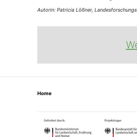
Autorin: Patricia Lößner, Landesforschung
We
Home