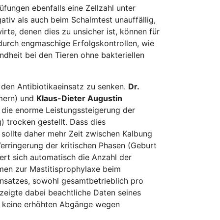
rüfungen ebenfalls eine Zellzahl unter
ativ als auch beim Schalmtest unauffällig,
rte, denen dies zu unsicher ist, können für
 durch engmaschige Erfolgskontrollen, wie
ndheit bei den Tieren ohne bakteriellen
 den Antibiotikaeinsatz zu senken.
Dr.
mmern) und
Klaus-Dieter Augustin
 die enorme Leistungssteigerung der
) trocken gestellt. Dass dies
e sollte daher mehr Zeit zwischen Kalbung
erringerung der kritischen Phasen (Geburt
ert sich automatisch die Anzahl der
men zur Mastitisprophylaxe beim
insatzes, sowohl gesamtbetrieblich pro
zeigte dabei beachtliche Daten seines
bei keine erhöhten Abgänge wegen