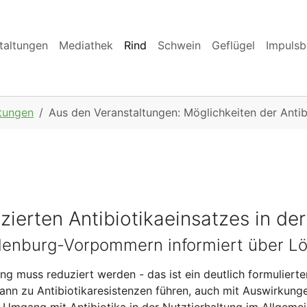
taltungen
Mediathek
Rind
Schwein
Geflügel
Impulsb
ltungen
Aus den Veranstaltungen: Möglichkeiten der Antib
zierten Antibiotikaeinsatzes in de
enburg-Vorpommern informiert über Lös
ung muss reduziert werden - das ist ein deutlich formuliert
ann zu Antibiotikaresistenzen führen, auch mit Auswirkung
Umgang mit Antibiotika in der Nutztierhaltung im Allgeme