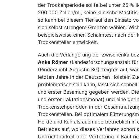
der Trockenperiode sollte bei unter 25 % li
200.000 Zellen/ml, keine klinische Mastiti
so kann bei diesem Tier auf den Einsatz von
sich selbst strengere Grenzen wählen. Wic
beispielsweise einen Schalmtest nach der K
Trockensteller entwickelt.
Auch die Verlängerung der Zwischenkalbeze
Anke Römer
(Landesforschungsanstalt fü
(Rinderzucht Augustin KG) zeigten auf, wa
letzten Jahre in der Deutschen Holstein Zuc
problematisch sein kann, lässt sich schnell
und erster Besamung gegeben werden. Die V
und erster Laktationsmonat) und eine gerin
Trockenstehperioden in der Gesamtnutzung
Trockenstellen. Bei optimalem Fütterungsm
Herde und Kuh als auch überbetrieblich in
Betriebes auf, wo dieses Verfahren schon 
Unfruchtbarkeit oder Verfettung in Kauf n