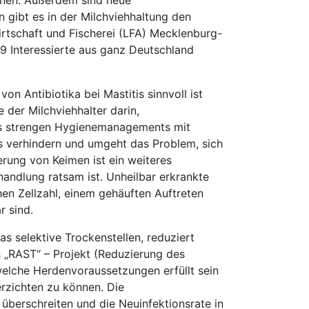
 gibt es in der Milchviehhaltung den
irtschaft und Fischerei (LFA) Mecklenburg-
 Interessierte aus ganz Deutschland
on Antibiotika bei Mastitis sinnvoll ist
 der Milchviehhalter darin,
s strengen Hygienemanagements mit
s verhindern und umgeht das Problem, sich
rung von Keimen ist ein weiteres
handlung ratsam ist. Unheilbar erkrankte
hen Zellzahl, einem gehäuften Auftreten
r sind.
 selektive Trockenstellen, reduziert
s „RAST“ – Projekt (Reduzierung des
welche Herdenvoraussetzungen erfüllt sein
rzichten zu können. Die
 überschreiten und die Neuinfektionsrate in