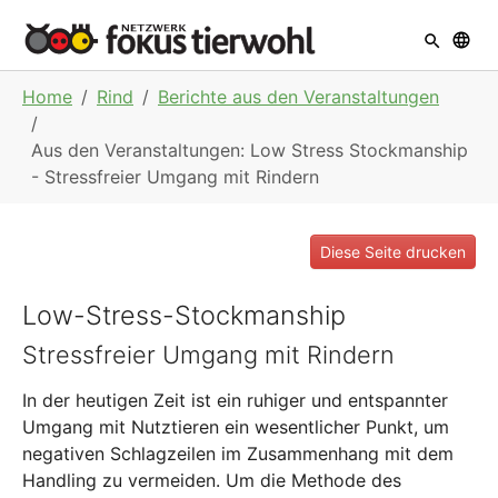
Skip to main navigation
Skip to main content
Skip to page footer
You are here:
Home
Rind
Berichte aus den Veranstaltungen
Aus den Veranstaltungen: Low Stress Stockmanship
- Stressfreier Umgang mit Rindern
Diese Seite drucken
Low-Stress-Stockmanship
Stressfreier Umgang mit Rindern
In der heutigen Zeit ist ein ruhiger und entspannter
Umgang mit Nutztieren ein wesentlicher Punkt, um
negativen Schlagzeilen im Zusammenhang mit dem
Handling zu vermeiden. Um die Methode des