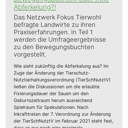
Abferkelung?!
Das Netzwerk Fokus Tierwohl
befragte Landwirte zu ihren
Praxiserfahrungen. In Teil 1
werden die Umfrageergebnisse
zu den Bewegungsbuchten
vorgestellt.
Wie sieht zukünftig die Abferkelung aus? Im
Zuge der Änderung der Tierschutz-
Nutztierhaltungsverordnung (TierSchNutztV)
ließen die Diskussionen um die erlaubte
Fixierungsdauer der Sauen um den
Geburtszeitraum herum ausreichend
Spielraum für Spekulationen. Nach
Inkrafttreten der 7. Verordnung zur Änderung
der TierSchNutztV im Februar 2021 steht fest,
dass es nur noch eine maximale