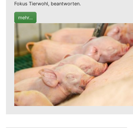
Fokus Tierwohl, beantworten.
mehr...
Show larger version