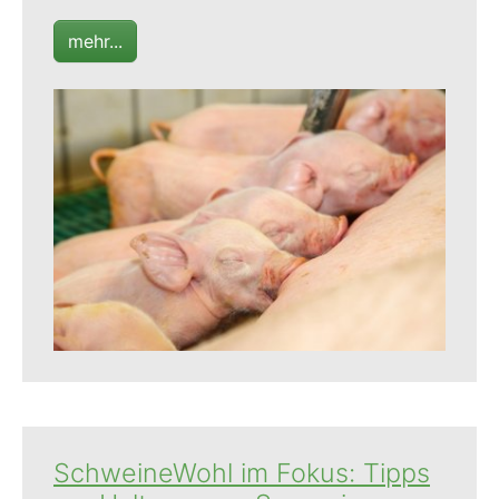
mehr...
Show larger version
SchweineWohl im Fokus: Tipps