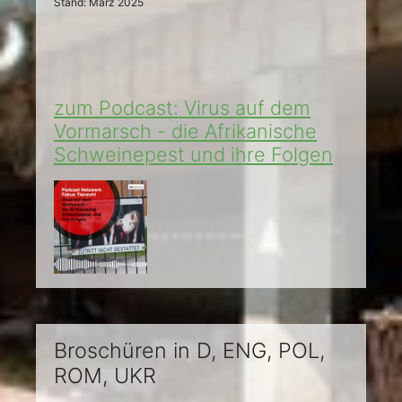
Stand: März 2025
zum Podcast: Virus auf dem
Vormarsch - die Afrikanische
Schweinepest und ihre Folgen
Broschüren in D, ENG, POL,
ROM, UKR