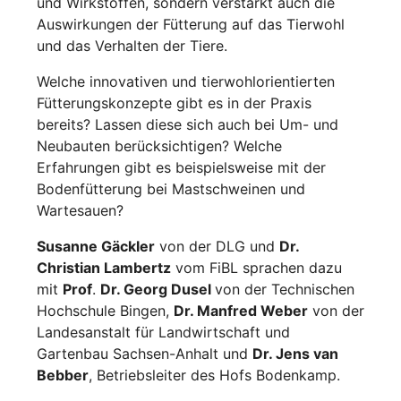
und Wirkstoffen, sondern verstärkt auch die
Auswirkungen der Fütterung auf das Tierwohl
und das Verhalten der Tiere.
Welche innovativen und tierwohlorientierten
Fütterungskonzepte gibt es in der Praxis
bereits? Lassen diese sich auch bei Um- und
Neubauten berücksichtigen? Welche
Erfahrungen gibt es beispielsweise mit der
Bodenfütterung bei Mastschweinen und
Wartesauen?
Susanne Gäckler
von der DLG und
Dr.
Christian Lambertz
vom FiBL sprachen dazu
mit
Prof
.
Dr. Georg Dusel
von der Technischen
Hochschule Bingen,
Dr. Manfred Weber
von der
Landesanstalt für Landwirtschaft und
Gartenbau Sachsen-Anhalt und
Dr. Jens van
Bebber
, Betriebsleiter des Hofs Bodenkamp.