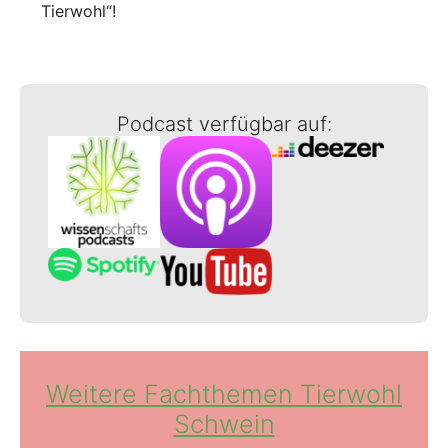
Tierwohl“!
Podcast verfügbar auf:
Weitere Fachthemen Tierwohl
Schwein