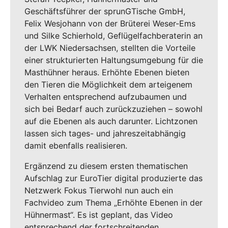
Geschäftsführer der sprunGTische GmbH,
Felix Wesjohann von der Brüterei Weser-Ems
und Silke Schierhold, Geflügelfachberaterin an
der LWK Niedersachsen, stellten die Vorteile
einer strukturierten Haltungsumgebung für die
Masthühner heraus. Erhöhte Ebenen bieten
den Tieren die Möglichkeit dem arteigenem
Verhalten entsprechend aufzubaumen und
sich bei Bedarf auch zurückzuziehen – sowohl
auf die Ebenen als auch darunter. Lichtzonen
lassen sich tages- und jahreszeitabhängig
damit ebenfalls realisieren.
Ergänzend zu diesem ersten thematischen
Aufschlag zur EuroTier digital produzierte das
Netzwerk Fokus Tierwohl nun auch ein
Fachvideo zum Thema „Erhöhte Ebenen in der
Hühnermast“. Es ist geplant, das Video
entsprechend der fortschreitenden