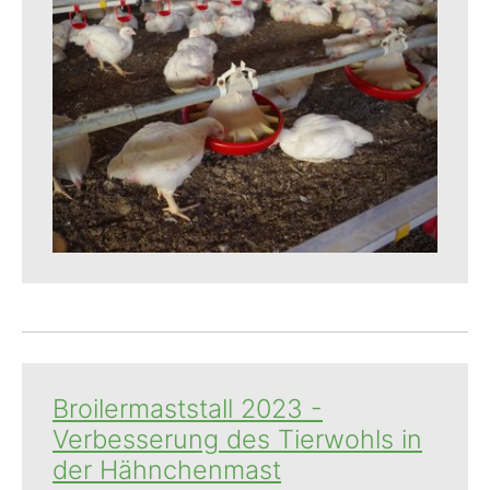
Broilermaststall 2023 -
Verbesserung des Tierwohls in
der Hähnchenmast