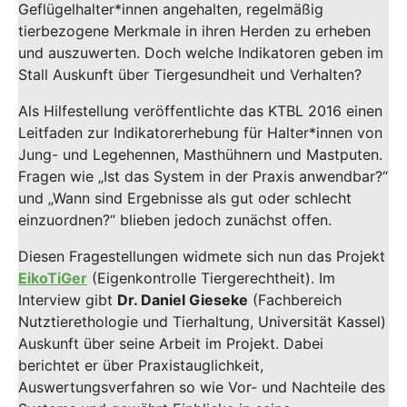
Geflügelhalter*innen angehalten, regelmäßig
tierbezogene Merkmale in ihren Herden zu erheben
und auszuwerten. Doch welche Indikatoren geben im
Stall Auskunft über Tiergesundheit und Verhalten?
Als Hilfestellung veröffentlichte das KTBL 2016 einen
Leitfaden zur Indikatorerhebung für Halter*innen von
Jung- und Legehennen, Masthühnern und Mastputen.
Fragen wie „Ist das System in der Praxis anwendbar?“
und „Wann sind Ergebnisse als gut oder schlecht
einzuordnen?“ blieben jedoch zunächst offen.
Diesen Fragestellungen widmete sich nun das Projekt
EikoTiGer
(Eigenkontrolle Tiergerechtheit). Im
Interview gibt
Dr. Daniel Gieseke
(Fachbereich
Nutztierethologie und Tierhaltung, Universität Kassel)
Auskunft über seine Arbeit im Projekt. Dabei
berichtet er über Praxistauglichkeit,
Auswertungsverfahren so wie Vor- und Nachteile des