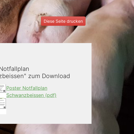
Diese Seite drucken
Notfallplan
beissen" zum Download
Poster Notfallplan
Schwanzbeissen (pdf)