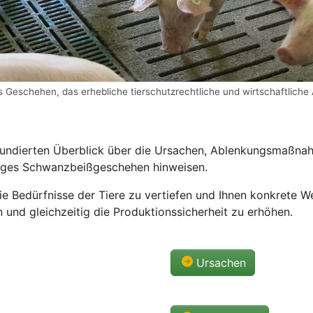
les Geschehen, das erhebliche tierschutzrechtliche und wirtschaftlic
 fundierten Überblick über die Ursachen, Ablenkungsmaßna
ftiges Schwanzbeißgeschehen hinweisen.
r die Bedürfnisse der Tiere zu vertiefen und Ihnen konkret
und gleichzeitig die Produktionssicherheit zu erhöhen.
Ursachen