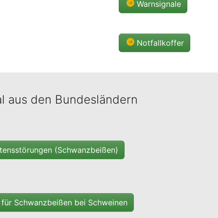
Warnsignale
Notfallkoffer
al aus den Bundesländern
ltensstörungen (Schwanzbeißen)
s für Schwanzbeißen bei Schweinen