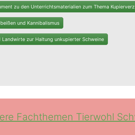
ment zu den Unterrichtsmaterialien zum Thema Kupierverz
beißen und Kannibalismus
nd Landwirte zur Haltung unkupierter Schweine
ere Fachthemen Tierwohl Sc