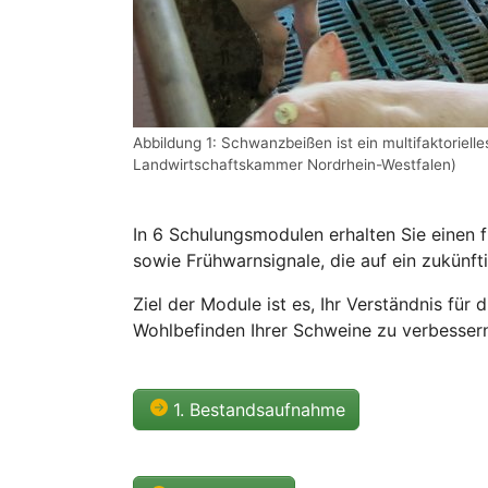
Abbildung 1: Schwanzbeißen ist ein multifaktoriel
Landwirtschaftskammer Nordrhein-Westfalen)
In 6 Schulungsmodulen erhalten Sie einen
sowie Frühwarnsignale, die auf ein zukün
Ziel der Module ist es, Ihr Verständnis fü
Wohlbefinden Ihrer Schweine zu verbessern 
1. Bestandsaufnahme