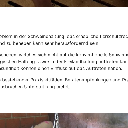
oblem in der Schweinehaltung, das erhebliche tierschutzre
nd zu beheben kann sehr herausfordernd sein.
schehen, welches sich nicht auf die konventionelle Schwei
gischen Haltung sowie in der Freilandhaltung auftreten kann
undheit können einen Einfluss auf das Auftreten haben.
bestehender Praxisleitfäden, Beraterempfehlungen und Prax
usbrüchen Unterstützung bietet.