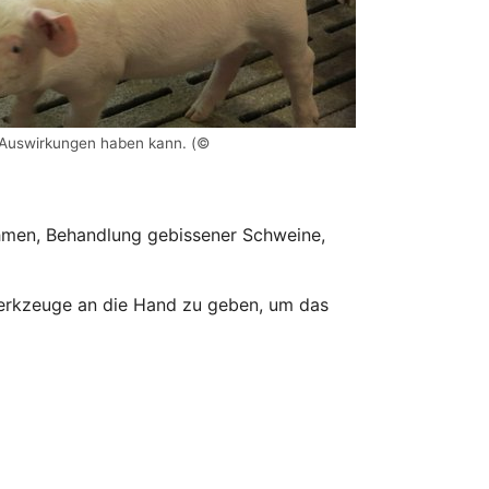
he Auswirkungen haben kann. (©
hmen, Behandlung gebissener Schweine,
e Werkzeuge an die Hand zu geben, um das