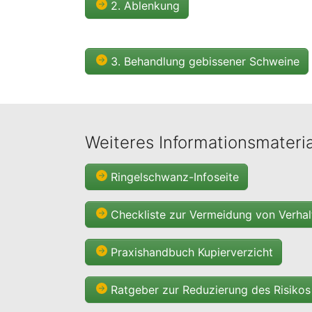
2. Ablenkung
3. Behandlung gebissener Schweine
Weiteres Informationsmateri
Ringelschwanz-Infoseite
Checkliste zur Vermeidung von Verha
Praxishandbuch Kupierverzicht
Ratgeber zur Reduzierung des Risiko