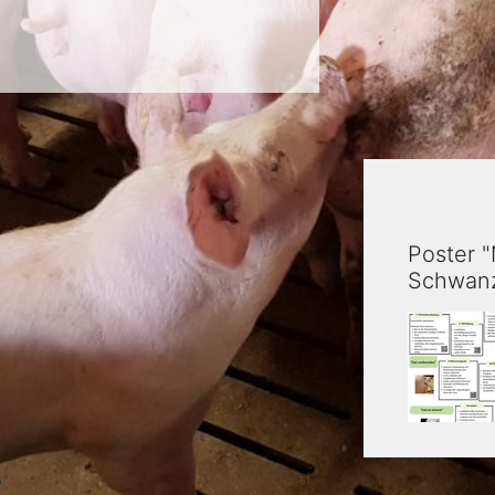
Poster "
Schwanz