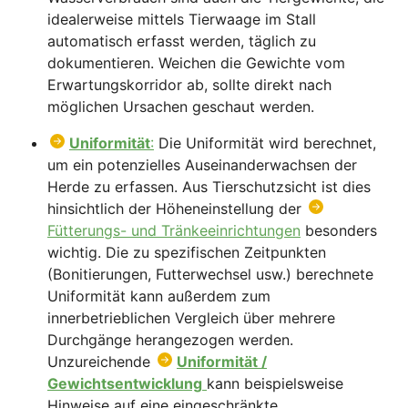
idealerweise mittels Tierwaage im Stall
automatisch erfasst werden, täglich zu
dokumentieren. Weichen die Gewichte vom
Erwartungskorridor ab, sollte direkt nach
möglichen Ursachen geschaut werden.
Uniformität
:
Die Uniformität wird berechnet,
um ein potenzielles Auseinanderwachsen der
Herde zu erfassen. Aus Tierschutzsicht ist dies
hinsichtlich der Höheneinstellung der
Fütterungs- und Tränkeeinrichtungen
besonders
wichtig. Die zu spezifischen Zeitpunkten
(Bonitierungen, Futterwechsel usw.) berechnete
Uniformität kann außerdem zum
innerbetrieblichen Vergleich über mehrere
Durchgänge herangezogen werden.
Unzureichende
Uniformität /
Gewichtsentwicklung
kann beispielsweise
Hinweise auf eine eingeschränkte