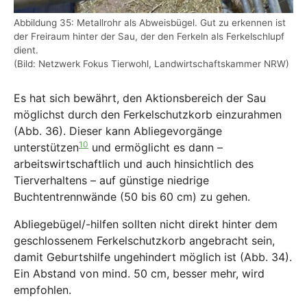
Abbildung 35: Metallrohr als Abweisbügel. Gut zu erkennen ist
der Freiraum hinter der Sau, der den Ferkeln als Ferkelschlupf
dient.
(Bild: Netzwerk Fokus Tierwohl, Landwirtschaftskammer NRW)
Es hat sich bewährt, den Aktionsbereich der Sau
möglichst durch den Ferkelschutzkorb einzurahmen
(Abb. 36). Dieser kann Abliegevorgänge
10
unterstützen
und ermöglicht es dann –
arbeitswirtschaftlich und auch hinsichtlich des
Tierverhaltens – auf günstige niedrige
Buchtentrennwände (50 bis 60 cm) zu gehen.
Abliegebügel/-hilfen sollten nicht direkt hinter dem
geschlossenem Ferkelschutzkorb angebracht sein,
damit Geburtshilfe ungehindert möglich ist (Abb. 34).
Ein Abstand von mind. 50 cm, besser mehr, wird
empfohlen.