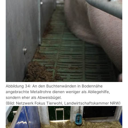
Abbildung 34: An den Buchtenwänden in Bodennähe
angebrachte Metallrohre dienen weniger als Abliegehilfe,
sondern eher als Abweisbügel.
(Bild: Netzwerk Fokus Tierwohl, Landwirtschaftskammer NRW)
Show larger version