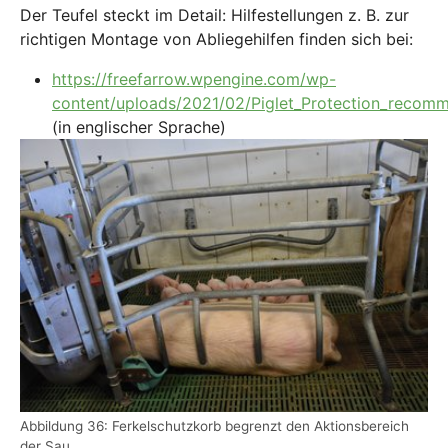
Der Teufel steckt im Detail: Hilfestellungen z. B. zur
richtigen Montage von Abliegehilfen finden sich bei:
https://freefarrow.wpengine.com/wp-
content/uploads/2021/02/Piglet_Protection_recom
(in englischer Sprache)
Show larger version
Abbildung 36: Ferkelschutzkorb begrenzt den Aktionsbereich
der Sau