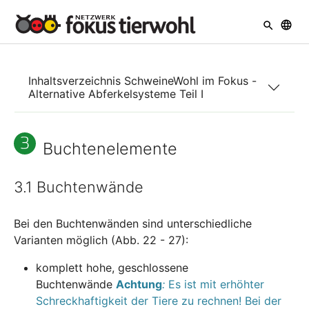
Skip to main navigation
Skip to main content
Skip to page footer
Inhaltsverzeichnis SchweineWohl im Fokus -
Alternative Abferkelsysteme Teil I
Buchtenelemente
3.1 Buchtenwände
Bei den Buchtenwänden sind unterschiedliche
Varianten möglich (Abb. 22 - 27):
komplett hohe, geschlossene
Buchtenwände
Achtung
:
Es ist mit erhöhter
Schreckhaftigkeit der Tiere zu rechnen! Bei der