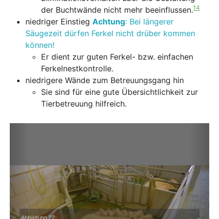
14
der Buchtwände nicht mehr beeinflussen.
niedriger Einstieg
Achtung
: Bei längerer
Säugezeit dürfen Ferkel nicht drüber kommen
können!
Er dient zur guten Ferkel- bzw. einfachen
Ferkelnestkontrolle.
niedrigere Wände zum Betreuungsgang hin
Sie sind für eine gute Übersichtlichkeit zur
Tierbetreuung hilfreich.
Abbildung 22: