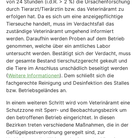
von 24 Stunden (i.d.R. > 2 %) die Ursachenforschung
durch Tierarzt/Tierärztin bzw. das Veterinäramt zu
erfolgen hat. Da es sich um eine anzeigepflichtige
Tierseuche handelt, muss im Verdachtsfall das
zuständige Veterinäramt umgehend informiert
werden. Daraufhin werden Proben auf dem Betrieb
genommen, welche über ein amtliches Labor
untersucht werden. Bestätigt sich der Verdacht, muss
der gesamte Bestand tierschutzgerecht gekeult und
die Tiere im Anschluss unschädlich beseitigt werden
(
Weitere Informationen
). Dem schließt sich die
fachgerechte Reinigung und Desinfektion des Stalles
bzw. Betriebsgeländes an.
In einem weiteren Schritt wird vom Veterinäramt eine
Schutzzone mit Sperr- und Beobachtungsbezirk um
den betroffenen Betrieb eingerichtet. In diesen
Bezirken treten verschiedene Maßnahmen, die in der
Geflügelpestverordnung geregelt sind, zur