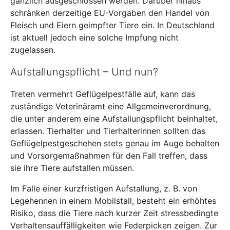
gänzlich ausgeschlossen werden. Darüber hinaus
schränken derzeitige EU-Vorgaben den Handel von
Fleisch und Eiern geimpfter Tiere ein. In Deutschland
ist aktuell jedoch eine solche Impfung nicht
zugelassen.
Aufstallungspflicht – Und nun?
Treten vermehrt Geflügelpestfälle auf, kann das
zuständige Veterinäramt eine Allgemeinverordnung,
die unter anderem eine Aufstallungspflicht beinhaltet,
erlassen. Tierhalter und Tierhalterinnen sollten das
Geflügelpestgeschehen stets genau im Auge behalten
und Vorsorgemaßnahmen für den Fall treffen, dass
sie ihre Tiere aufstallen müssen.
Im Falle einer kurzfristigen Aufstallung, z. B. von
Legehennen in einem Mobilstall, besteht ein erhöhtes
Risiko, dass die Tiere nach kurzer Zeit stressbedingte
Verhaltensauffälligkeiten wie Federpicken zeigen. Zur