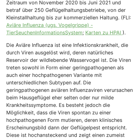
Zeitraum von November 2020 bis Juni 2021 und
betraf über 250 Geflügelhaltungsbetriebe, von der
Kleinstallhaltung bis zur kommerziellen Haltung. (FLI:
Aviäre Influenza (ugs. Vogelgrippe) -
TierSeuchenInformationsSystem
;
Karten zu HPAI
).
Die Aviäre Influenza ist eine Infektionskrankheit, die
durch Viren ausgelöst wird, deren natürliches
Reservoir der wildlebende Wasservogel ist. Die Viren
treten sowohl in Form einer geringpathogenen als
auch einer hochpathogenen Variante mit
unterschiedlichen Subtypen auf. Die
geringpathogenen aviären Influenzaviren verursachen
beim Hausgeflügel eher selten oder nur milde
Krankheitssymptome. Es besteht jedoch die
Möglichkeit, dass die Viren spontan zu einer
hochpathogenen Form mutieren, deren klinisches
Erscheinungsbild dann der Geflügelpest entspricht.
Diese ist hochansteckend und zeigt einen zumeist