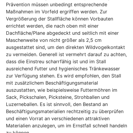
Prävention müssen unbedingt entsprechende
Maßnahmen im Vorfeld ergriffen werden. Zur
Vergrößerung der Stallfläche können Vorbauten
errichtet werden, die nach oben mit einer
Dachfläche/Plane abgedeckt und seitlich mit einer
Maschenweite von nicht größer als 2,5 cm
ausgestattet sind, um den direkten Wildvogelkontakt
zu vermeiden. Generell ist vermehrt darauf zu achten,
dass die Einstreu scharrfähig ist und im Stall
ausreichend Futter und hygienisches Tränkewasser
zur Verfügung stehen. Es wird empfohlen, den Stall
mit zusätzlichem Beschäftigungsmaterial
auszustatten, wie beispielsweise Futtermöhren im
Sack, Pickschalen, Picksteine, Strohballen und
Luzerneballen. Es ist sinnvoll, den Bestand an
Beschäftigungsmaterialien rechtzeitig zu überprüfen
und einen Vorrat an verschiedenen attraktiven
Materialien anzulegen, um im Ernstfall schnell handeln
zu können.