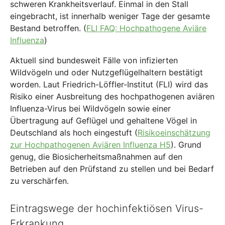
schweren Krankheitsverlauf. Einmal in den Stall
eingebracht, ist innerhalb weniger Tage der gesamte
Bestand betroffen. (
FLI FAQ: Hochpathogene Aviäre
Influenza
)
Aktuell sind bundesweit Fälle von infizierten
Wildvögeln und oder Nutzgeflügelhaltern bestätigt
worden. Laut Friedrich-Löffler-Institut (FLI) wird das
Risiko einer Ausbreitung des hochpathogenen aviären
Influenza-Virus bei Wildvögeln sowie einer
Übertragung auf Geflügel und gehaltene Vögel in
Deutschland als hoch eingestuft (
Risikoeinschätzung
zur Hochpathogenen Aviären Influenza H5
). Grund
genug, die Biosicherheitsmaßnahmen auf den
Betrieben auf den Prüfstand zu stellen und bei Bedarf
zu verschärfen.
Eintragswege der hochinfektiösen Virus-
Erkrankung