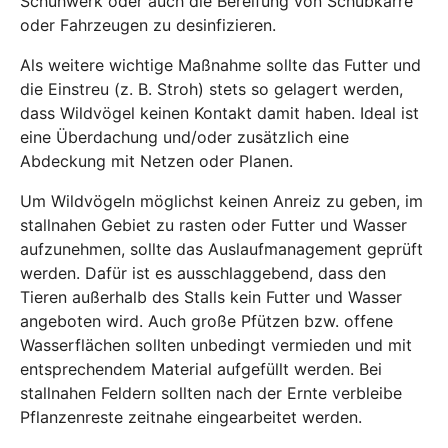
Schuhwerk oder auch die Bereifung von Schubkarre
oder Fahrzeugen zu desinfizieren.
Als weitere wichtige Maßnahme sollte das Futter und
die Einstreu (z. B. Stroh) stets so gelagert werden,
dass Wildvögel keinen Kontakt damit haben. Ideal ist
eine Überdachung und/oder zusätzlich eine
Abdeckung mit Netzen oder Planen.
Um Wildvögeln möglichst keinen Anreiz zu geben, im
stallnahen Gebiet zu rasten oder Futter und Wasser
aufzunehmen, sollte das Auslaufmanagement geprüft
werden. Dafür ist es ausschlaggebend, dass den
Tieren außerhalb des Stalls kein Futter und Wasser
angeboten wird. Auch große Pfützen bzw. offene
Wasserflächen sollten unbedingt vermieden und mit
entsprechendem Material aufgefüllt werden. Bei
stallnahen Feldern sollten nach der Ernte verbleibe
Pflanzenreste zeitnahe eingearbeitet werden.