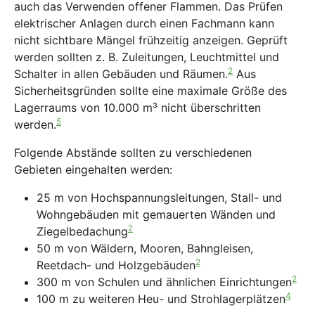
auch das Verwenden offener Flammen. Das Prüfen
elektrischer Anlagen durch einen Fachmann kann
nicht sichtbare Mängel frühzeitig anzeigen. Geprüft
werden sollten z. B. Zuleitungen, Leuchtmittel und
2
Schalter in allen Gebäuden und Räumen.
Aus
Sicherheitsgründen sollte eine maximale Größe des
Lagerraums von 10.000 m³ nicht überschritten
5
werden.
Folgende Abstände sollten zu verschiedenen
Gebieten eingehalten werden:
25 m von Hochspannungsleitungen, Stall- und
Wohngebäuden mit gemauerten Wänden und
2
Ziegelbedachung
50 m von Wäldern, Mooren, Bahngleisen,
2
Reetdach- und Holzgebäuden
2
300 m von Schulen und ähnlichen Einrichtungen
4
100 m zu weiteren Heu- und Strohlagerplätzen