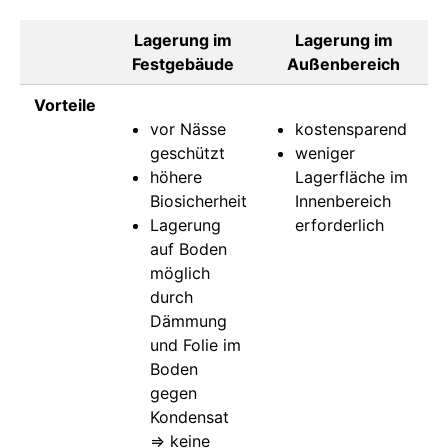
Lagerung im
Lagerung im
Festgebäude
Außenbereich
Vorteile
vor Nässe
kostensparend
geschützt
weniger
höhere
Lagerfläche im
Biosicherheit
Innenbereich
Lagerung
erforderlich
auf Boden
möglich
durch
Dämmung
und Folie im
Boden
gegen
Kondensat
⇒ keine