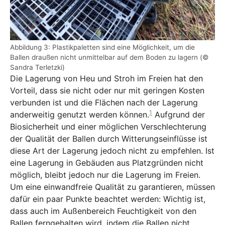
Abbildung 3: Plastikpaletten sind eine Möglichkeit, um die
Ballen draußen nicht unmittelbar auf dem Boden zu lagern (©
Sandra Terletzki)
Die Lagerung von Heu und Stroh im Freien hat den
Vorteil, dass sie nicht oder nur mit geringen Kosten
verbunden ist und die Flächen nach der Lagerung
1
anderweitig genutzt werden können.
Aufgrund der
Biosicherheit und einer möglichen Verschlechterung
der Qualität der Ballen durch Witterungseinflüsse ist
diese Art der Lagerung jedoch nicht zu empfehlen. Ist
eine Lagerung in Gebäuden aus Platzgründen nicht
möglich, bleibt jedoch nur die Lagerung im Freien.
Um eine einwandfreie Qualität zu garantieren, müssen
dafür ein paar Punkte beachtet werden: Wichtig ist,
dass auch im Außenbereich Feuchtigkeit von den
Ballen ferngehalten wird, indem die Ballen nicht