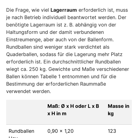
Die Frage, wie viel
Lagerraum
erforderlich ist, muss
je nach Betrieb individuell beantwortet werden. Der
benötigte Lagerraum ist z. B. abhängig von der
Haltungsform und der damit verbundenen
Einstreumenge, aber auch von der Ballenform.
Rundballen sind weniger stark verdichtet als
Quaderballen, sodass für die Lagerung mehr Platz
erforderlich ist. Ein durchschnittlicher Rundballen
wiegt ca. 250 kg. Gewichte und Maße verschiedener
Ballen können Tabelle 1 entnommen und für die
Bestimmung der erforderlichen Raummaße
verwendet werden.
Maß: Ø x H oder L x B
Masse in
x H in m
kg
Rundballen
0,90 x 1,20
123