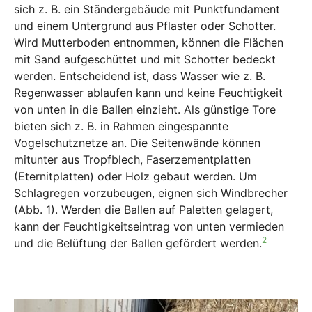
sich z. B. ein Ständergebäude mit Punktfundament
und einem Untergrund aus Pflaster oder Schotter.
Wird Mutterboden entnommen, können die Flächen
mit Sand aufgeschüttet und mit Schotter bedeckt
werden. Entscheidend ist, dass Wasser wie z. B.
Regenwasser ablaufen kann und keine Feuchtigkeit
von unten in die Ballen einzieht. Als günstige Tore
bieten sich z. B. in Rahmen eingespannte
Vogelschutznetze an. Die Seitenwände können
mitunter aus Tropfblech, Faserzementplatten
(Eternitplatten) oder Holz gebaut werden. Um
Schlagregen vorzubeugen, eignen sich Windbrecher
(Abb. 1). Werden die Ballen auf Paletten gelagert,
kann der Feuchtigkeitseintrag von unten vermieden
2
und die Belüftung der Ballen gefördert werden.
Show larger version