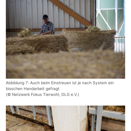
Show larger version
Abbildung 7: Auch beim Einstreuen ist je nach System ein
bisschen Handarbeit gefragt
(© Netzwerk Fokus Tierwohl, DLG e.V.)
Show larger version