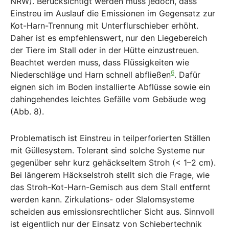
NRW). Berücksichtigt werden muss jedoch, dass
Einstreu im Auslauf die Emissionen im Gegensatz zur
Kot-Harn-Trennung mit Unterflurschieber erhöht.
Daher ist es empfehlenswert, nur den Liegebereich
der Tiere im Stall oder in der Hütte einzustreuen.
Beachtet werden muss, dass Flüssigkeiten wie
6
Niederschläge und Harn schnell abfließen
. Dafür
eignen sich im Boden installierte Abflüsse sowie ein
dahingehendes leichtes Gefälle vom Gebäude weg
(Abb. 8).
Problematisch ist Einstreu in teilperforierten Ställen
mit Güllesystem. Tolerant sind solche Systeme nur
gegenüber sehr kurz gehäckseltem Stroh (< 1–2 cm).
Bei längerem Häckselstroh stellt sich die Frage, wie
das Stroh-Kot-Harn-Gemisch aus dem Stall entfernt
werden kann. Zirkulations- oder Slalomsysteme
scheiden aus emissionsrechtlicher Sicht aus. Sinnvoll
ist eigentlich nur der Einsatz von Schiebertechnik