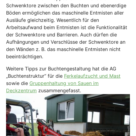
Schwenktore zwischen den Buchten und ebenerdige
Böden ermöglichen das maschinelle Entmisten aller
Ausläufe gleichzeitig. Wesentlich für den
Arbeitsaufwand beim Entmisten ist die Funktionalität
der Schwenktore und Barrieren. Auch dürfen die
Aufhängungen und Verschlüsse der Schwenktore an
den Wänden z. B. das maschinelle Entmisten nicht
beeinträchtigen.
Weitere Tipps zur Buchtengestaltung hat die AG
„Buchtenstruktur“ für die
Ferkelaufzucht und Mast
sowie die
Gruppenhaltung von Sauen im
Deckzentrum
zusammengefasst.
Show larger version