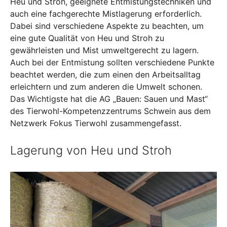
Heu und Stroh, geeignete Entmistungstechniken und
auch eine fachgerechte Mistlagerung erforderlich.
Dabei sind verschiedene Aspekte zu beachten, um
eine gute Qualität von Heu und Stroh zu
gewährleisten und Mist umweltgerecht zu lagern.
Auch bei der Entmistung sollten verschiedene Punkte
beachtet werden, die zum einen den Arbeitsalltag
erleichtern und zum anderen die Umwelt schonen.
Das Wichtigste hat die AG „Bauen: Sauen und Mast“
des Tierwohl-Kompetenzzentrums Schwein aus dem
Netzwerk Fokus Tierwohl zusammengefasst.
Lagerung von Heu und Stroh
Show larger version