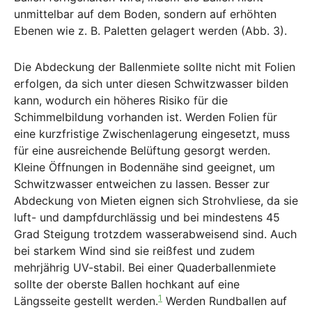
unmittelbar auf dem Boden, sondern auf erhöhten
Ebenen wie z. B. Paletten gelagert werden (Abb. 3).
Die Abdeckung der Ballenmiete sollte nicht mit Folien
erfolgen, da sich unter diesen Schwitzwasser bilden
kann, wodurch ein höheres Risiko für die
Schimmelbildung vorhanden ist. Werden Folien für
eine kurzfristige Zwischenlagerung eingesetzt, muss
für eine ausreichende Belüftung gesorgt werden.
Kleine Öffnungen in Bodennähe sind geeignet, um
Schwitzwasser entweichen zu lassen. Besser zur
Abdeckung von Mieten eignen sich Strohvliese, da sie
luft- und dampfdurchlässig und bei mindestens 45
Grad Steigung trotzdem wasserabweisend sind. Auch
bei starkem Wind sind sie reißfest und zudem
mehrjährig UV-stabil. Bei einer Quaderballenmiete
sollte der oberste Ballen hochkant auf eine
1
Längsseite gestellt werden.
Werden Rundballen auf