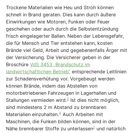
Trockene Materialien wie Heu und Stroh können
schnell in Brand geraten. Dies kann durch äußere
Einwirkungen wie Motoren, Funken oder Feuer
geschehen oder auch durch die Selbstentzündung
frisch eingelagerter Ballen. Neben der Lebensgefahr,
die für Mensch und Tier entstehen kann, kosten
Brände viel Geld, Arbeit und gegebenenfalls Ärger mit
der Versicherung. Die Versicherer geben in der
Broschüre
VdS 3453 „Brandschutz im
landwirtschaftlichen Betrieb“
entsprechende Leitlinien
zur Schadensverhütung vor. Vorgebeugt werden
können Brände, indem das Abstellen von
motorbetriebenen Fahrzeugen in Lagerhallen und
2
Stallungen vermieden wird.
Ist dies nicht möglich,
sind mindestens 2 m Abstand zu brennbaren
4
Materialien einzuhalten.
Auch Arbeiten mit
Maschinen, die Funken bilden können, sind in der
2
Nähe brennbarer Stoffe zu unterlassen
und natürlich