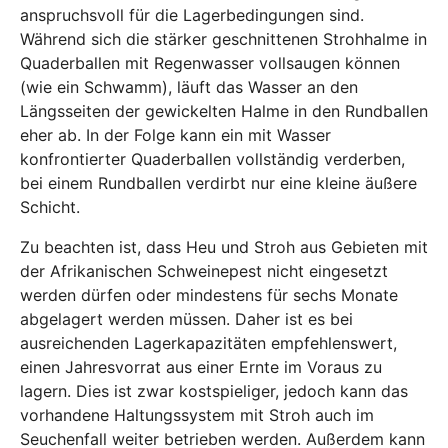
anspruchsvoll für die Lagerbedingungen sind.
Während sich die stärker geschnittenen Strohhalme in
Quaderballen mit Regenwasser vollsaugen können
(wie ein Schwamm), läuft das Wasser an den
Längsseiten der gewickelten Halme in den Rundballen
eher ab. In der Folge kann ein mit Wasser
konfrontierter Quaderballen vollständig verderben,
bei einem Rundballen verdirbt nur eine kleine äußere
Schicht.
Zu beachten ist, dass Heu und Stroh aus Gebieten mit
der Afrikanischen Schweinepest nicht eingesetzt
werden dürfen oder mindestens für sechs Monate
abgelagert werden müssen. Daher ist es bei
ausreichenden Lagerkapazitäten empfehlenswert,
einen Jahresvorrat aus einer Ernte im Voraus zu
lagern. Dies ist zwar kostspieliger, jedoch kann das
vorhandene Haltungssystem mit Stroh auch im
Seuchenfall weiter betrieben werden. Außerdem kann