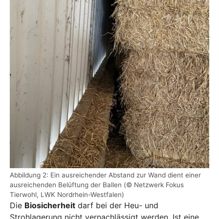
Abbildung 2: Ein ausreichender Abstand zur Wand dient einer
ausreichenden Belüftung der Ballen (© Netzwerk Fokus
Tierwohl, LWK Nordrhein-Westfalen)
Die
Biosicherheit
darf bei der Heu- und
Strohlagerung nicht vernachlässigt werden. Ist eine