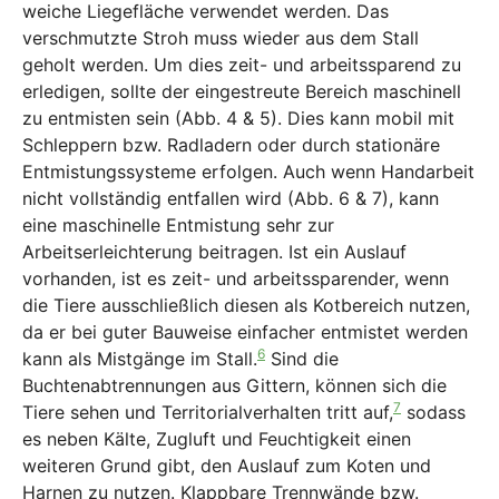
weiche Liegefläche verwendet werden. Das
verschmutzte Stroh muss wieder aus dem Stall
geholt werden. Um dies zeit- und arbeitssparend zu
erledigen, sollte der eingestreute Bereich maschinell
zu entmisten sein (Abb. 4 & 5). Dies kann mobil mit
Schleppern bzw. Radladern oder durch stationäre
Entmistungssysteme erfolgen. Auch wenn Handarbeit
nicht vollständig entfallen wird (Abb. 6 & 7), kann
eine maschinelle Entmistung sehr zur
Arbeitserleichterung beitragen. Ist ein Auslauf
vorhanden, ist es zeit- und arbeitssparender, wenn
die Tiere ausschließlich diesen als Kotbereich nutzen,
da er bei guter Bauweise einfacher entmistet werden
6
kann als Mistgänge im Stall.
Sind die
Buchtenabtrennungen aus Gittern, können sich die
7
Tiere sehen und Territorialverhalten tritt auf,
sodass
es neben Kälte, Zugluft und Feuchtigkeit einen
weiteren Grund gibt, den Auslauf zum Koten und
Harnen zu nutzen. Klappbare Trennwände bzw.