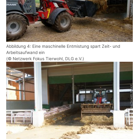
Abbildung 4: Eine maschinelle Entmistung spart Zeit- und
Arbeitsaufwand ein
(© Netzwerk Fokus Tierwohl, DLG e.V.)
Show larger version