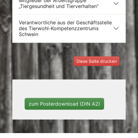
Mitglieder der Arbeitsgruppe
„Tiergesundheit und Tierverhalten"
Verantwortliche aus der Geschäftsstelle
des Tierwohl-Kompetenzzentrums
Schwein
Diese Seite drucken
zum Posterdownload (DIN A2)