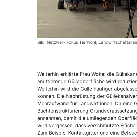
Bild: Netzwerk Fokus Tierwohl, Landwirtschafts
Weiterhin erklärte Frau Wokel die Gülleka
emittierende Gülleoberfläche wird reduzi
Weiterhin wird die Gülle häufiger abgelass
können. Die Nachrüstung der Güllekanalver
Mehraufwand für Landwirt:innen. Da eine Gü
Buchtenstrukturierung Grundvoraussetzung
annehmen, damit die umliegenden Oberfläche
wird vergessen, dass verschmutzte Flächen 
Zum Beispiel Kontaktgitter und eine Befeuc