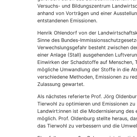
Versuchs- und Bildungszentrum Landwirtsch
anhand von Vorträgen und einer Ausstellu
entstandenen Emissionen.
Henrik Ohlendorf von der Landwirtschafts
Sinne des Bundes-Immissionsschutzgesetz
Verwechslungsgefahr besteht zwischen den
einer Anlage (Stall) ausgehenden Luftveru
Einwirken der Schadstoffe auf Menschen, Ti
mögliche Umwandlung der Stoffe in die At
verschiedene Methoden, Emissionen zu redu
Zulassung gewartet.
Als nächstes referierte Prof. Jörg Oldenbur
Tierwohl zu optimieren und Emissionen zu m
Landwirt:innen ist die Modernisierung des 
möglich. Prof. Oldenburg stellte heraus, da
das Tierwohl zu verbessern und die Umwel