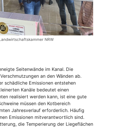
, Landwirtschaftskammer NRW
eneigte Seitenwände im Kanal. Die
de Verschmutzungen an den Wänden ab.
ger schädliche Emissionen entstehen
leinerten Kanäle bedeutet einen
en realisiert werden kann, ist eine gute
 Schweine müssen den Kotbereich
mten Jahresverlauf erforderlich. Häufig
enen Emissionen mitverantwortlich sind.
ütterung, die Temperierung der Liegeflächen