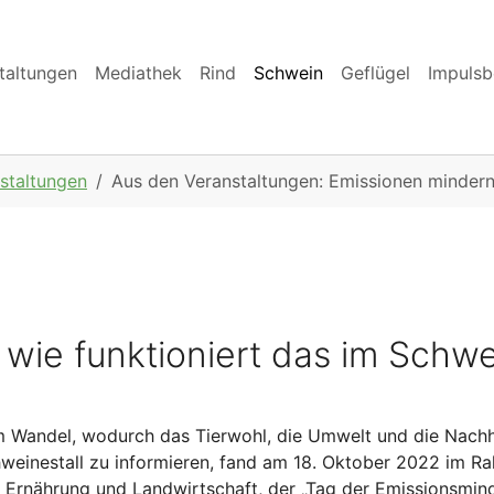
taltungen
Mediathek
Rind
Schwein
Geflügel
Impulsb
staltungen
Aus den Veranstaltungen: Emissionen mindern 
wie funktioniert das im Schwe
 im Wandel, wodurch das Tierwohl, die Umwelt und die Nachh
weinestall zu informieren, fand am 18. Oktober 2022 im R
 Ernährung und Landwirtschaft, der „Tag der Emissionsmin