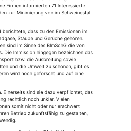
e Firmen informierten 71 Interessierte
den zur Minimierung von im Schweinestall
 berichtete, dass zu den Emissionen im
adgase, Stäube und Gerüche gehören.
nen sind im Sinne des BImSchG die von
es. Die Immission hingegen bezeichnen das
ansport bzw. die Ausbreitung sowie
ten und die Umwelt zu schonen, gibt es
eren wird noch geforscht und auf eine
 Einerseits sind sie dazu verpflichtet, das
g rechtlich noch unklar. Vielen
ionen somit nicht oder nur erschwert
hren Betrieb zukunftsfähig zu gestalten,
twendig.