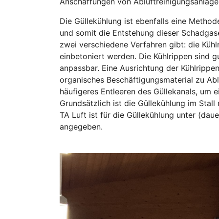
Anschaffungen von Abluftreinigungsanlagen
Die Güllekühlung ist ebenfalls eine Metho
und somit die Entstehung dieser Schadgas
zwei verschiedene Verfahren gibt: die Kühl
einbetoniert werden. Die Kühlrippen sind g
anpassbar. Eine Ausrichtung der Kühlrippen 
organisches Beschäftigungsmaterial zu Ab
häufigeres Entleeren des Güllekanals, um e
Grundsätzlich ist die Güllekühlung im Stal
TA Luft ist für die Güllekühlung unter (dau
angegeben.