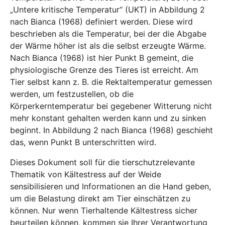
„Untere kritische Temperatur“ (UKT) in Abbildung 2
nach Bianca (1968) definiert werden. Diese wird
beschrieben als die Temperatur, bei der die Abgabe
der Wärme höher ist als die selbst erzeugte Wärme.
Nach Bianca (1968) ist hier Punkt B gemeint, die
physiologische Grenze des Tieres ist erreicht. Am
Tier selbst kann z. B. die Rektaltemperatur gemessen
werden, um festzustellen, ob die
Körperkerntemperatur bei gegebener Witterung nicht
mehr konstant gehalten werden kann und zu sinken
beginnt. In Abbildung 2 nach Bianca (1968) geschieht
das, wenn Punkt B unterschritten wird.
Dieses Dokument soll für die tierschutzrelevante
Thematik von Kältestress auf der Weide
sensibilisieren und Informationen an die Hand geben,
um die Belastung direkt am Tier einschätzen zu
können. Nur wenn Tierhaltende Kältestress sicher
beurteilen können, kommen sie Ihrer Verantwortung