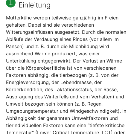
Einleitung
Mutterkühe werden teilweise ganzjährig im Freien
gehalten. Dabei sind sie verschiedenen
Witterungseinflüssen ausgesetzt. Durch die normalen
Abläufe der Verdauung eines Rindes (vor allem im
Pansen) und z. B. durch die Milchbildung wird
ausreichend Wärme produziert, was einer
Unterkühlung entgegenwirkt. Der Verlust an Wärme
über die Körperoberfläche ist von verschiedenen
Faktoren abhängig, die tierbezogen (z. B. von der
Energieversorgung, der Lebendmasse, der
Körperkondition, des Laktationsstatus, der Rasse,
Ausprägung des Winterfells und vom Verhalten) und
Umwelt bezogen sein können (z. B. Regen,
Umgebungstemperatur und Windgeschwindigkeit). In
Abhängigkeit der genannten Umweltfaktoren und
tierindividuellen Faktoren kann eine “tiefste kritische
Temperatur” (Lower Critical Temperature, LCT) oder