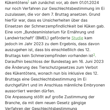
1
Kükentötens
sah zunächst vor, ab dem 01.01.2024
nur noch Verfahren zur Geschlechtsbestimmung im Ei
zuzulassen, die vor dem 7. Bruttag ansetzen. Grund
hierfür war, dass es Unsicherheiten über das
Einsetzen der Schmerzempfindlichkeit bei Küken gab.
Eine vom „Bundesministerium für Ernährung und
Landwirtschaft“ (BMEL) geförderte
Studie
kam
jedoch im Jahr 2023 zu dem Ergebnis, dass davon
auszugehen ist, dass bis einschließlich des 12.
3
Bruttags kein Schmerzempfinden vorhanden ist
.
Daraufhin beschloss der Bundestag am 16. Juni 2023
die Änderung des Tierschutzgesetzes zum Verbot
des Kükentötens, wonach nun bis inklusive des 12.
Bruttags eine Geschlechtsbestimmung im Ei
durchgeführt und im Anschluss männliche Embryonen
aussortiert werden dürfen.
Die Anpassung stößt auf große Zustimmung der
Branche, da mit dem neuen Gesetz gängige
Verfahren der Geschlechtsbestimmung