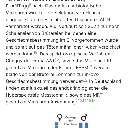
9
PLANTegg
nach. Das molekularbiologische
Verfahren wird für die Selektion von Hennen
eingesetzt, deren Eier über den Discounter ALDI
vermarktet werden. Aldi verkauft seit 2022 nur noch
Schaleneier von Brütereien bei denen eine
Geschlechtsbestimmung im Ei vorgenommen wurde
und somit auf das Töten männlicher Küken verzichtet
15
werden kann
. Das spektroskopische Verfahren
10
Cheggy der Firma AAT
, sowie das MRT- und KI-
13
gestützte Verfahren der Firma ORBEM
werden
beide von der Brüterei Lohmann zur in-ovo
16
Geschlechtsbestimmung verwendet
. In Deutschland
finden somit aktuell das endokrinologische, die
Hyperspektrale Messtechnik, sowie das MRT-
7,10,14,15,17
gestützte Verfahren Anwendung
.