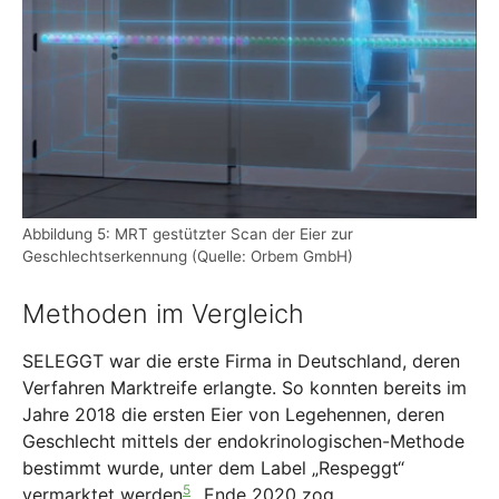
Abbildung 5: MRT gestützter Scan der Eier zur
Geschlechtserkennung (Quelle: Orbem GmbH)
Methoden im Vergleich
SELEGGT war die erste Firma in Deutschland, deren
Verfahren Marktreife erlangte. So konnten bereits im
Jahre 2018 die ersten Eier von Legehennen, deren
Geschlecht mittels der endokrinologischen-Methode
bestimmt wurde, unter dem Label „Respeggt“
5
vermarktet werden
.
Ende 2020 zog