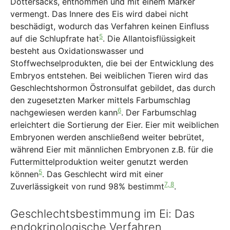
Dottersacks, entnommen und mit einem Marker
vermengt. Das Innere des Eis wird dabei nicht
beschädigt, wodurch das Verfahren keinen Einfluss
5
auf die Schlupfrate hat
. Die Allantoisflüssigkeit
besteht aus Oxidationswasser und
Stoffwechselprodukten, die bei der Entwicklung des
Embryos entstehen. Bei weiblichen Tieren wird das
Geschlechtshormon Östronsulfat gebildet, das durch
den zugesetzten Marker mittels Farbumschlag
6
nachgewiesen werden kann
. Der Farbumschlag
erleichtert die Sortierung der Eier. Eier mit weiblichen
Embryonen werden anschließend weiter bebrütet,
während Eier mit männlichen Embryonen z.B. für die
Futtermittelproduktion weiter genutzt werden
5
können
. Das Geschlecht wird mit einer
7, 8
Zuverlässigkeit von rund 98% bestimmt
.
Geschlechtsbestimmung im Ei: Das
endokrinologische Verfahren