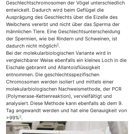
Geschlechtschromosomen der Vögel unterschiedlich
entwickelt. Dadurch wird beim Geflügel die
Ausprägung des Geschlechts über die Eizelle des
Weibchens vererbt und nicht über das Sperma der
männlichen Tiere. Eine Geschlechtsunterscheidung
der Spermien, wie bei Rindern und Schweinen, ist
8
dadurch nicht möglich
.
Bei der molekularbiologischen Variante wird in
vergleichbarer Weise ebenfalls ein kleines Loch in die
Eischale gebrannt und Allantoisflüssigkeit
entnommen. Die geschlechtsspezifischen
Chromosomen werden isoliert und mittels einer
molekularbiologischen Nachweismethode, der PCR
(Polymerase-Kettenreaktion), vervielfältigt und
analysiert.
Diese Methode kann ebenfalls ab dem 9.
Tag angewandt werden und hat eine Genauigkeit von
9
>99%
.
Show larger version