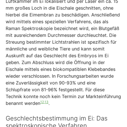
Luftkammer im Ei lokalisiert und per Laser ein ca. 15
mm großes Loch in die Eischale geschnitten, ohne
hierbei die Eimembran zu beschädigen. Anschließend
wird mittels eines speziellen Verfahrens, das als
Raman Spektroskopie bezeichnet wird, ein Blutgefäß
mit ausreichendem Durchmesser durchleuchtet. Die
Streuung bestimmter Lichtstrahlen ist spezifisch für
männliche und weibliche Tiere und kann somit
Auskunft auf das Geschlecht des Embryos im Ei
geben. Zum Abschluss wird die Öffnung in der
Eischale mittels eines biokompatiblen Klebebandes
wieder verschlossen. In Forschungsarbeiten wurde
eine Zuverlässigkeit von 90-93% und eine
Schlupfrate von 81-96% festgestellt. Für diese
Technik konnte noch kein Termin zur Markteinführung
12,13
benannt werden
.
Geschlechtsbestimmung im Ei: Das
spektroskopische Verfahren