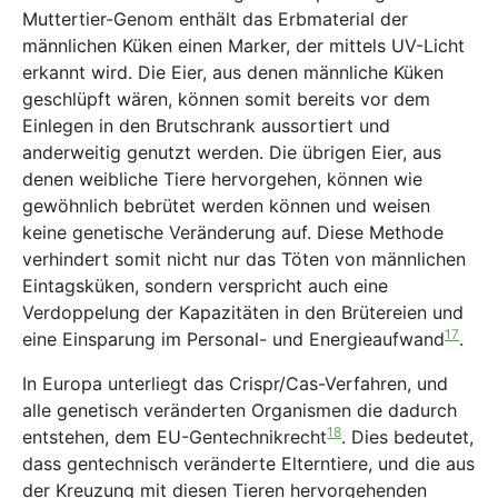
Muttertier-Genom enthält das Erbmaterial der
männlichen Küken einen Marker, der mittels UV-Licht
erkannt wird. Die Eier, aus denen männliche Küken
geschlüpft wären, können somit bereits vor dem
Einlegen in den Brutschrank aussortiert und
anderweitig genutzt werden. Die übrigen Eier, aus
denen weibliche Tiere hervorgehen, können wie
gewöhnlich bebrütet werden können und weisen
keine genetische Veränderung auf. Diese Methode
verhindert somit nicht nur das Töten von männlichen
Eintagsküken, sondern verspricht auch eine
Verdoppelung der Kapazitäten in den Brütereien und
17
eine Einsparung im Personal- und Energieaufwand
.
In Europa unterliegt das Crispr/Cas-Verfahren, und
alle genetisch veränderten Organismen die dadurch
18
entstehen, dem EU-Gentechnikrecht
. Dies bedeutet,
dass gentechnisch veränderte Elterntiere, und die aus
der Kreuzung mit diesen Tieren hervorgehenden