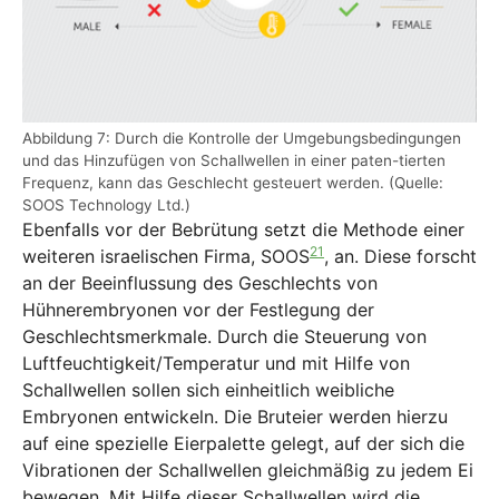
Abbildung 7: Durch die Kontrolle der Umgebungsbedingungen
und das Hinzufügen von Schallwellen in einer paten-tierten
Frequenz, kann das Geschlecht gesteuert werden. (Quelle:
SOOS Technology Ltd.)
Ebenfalls vor der Bebrütung setzt die Methode einer
21
weiteren israelischen Firma, SOOS
, an. Diese forscht
an der Beeinflussung des Geschlechts von
Hühnerembryonen vor der Festlegung der
Geschlechtsmerkmale. Durch die Steuerung von
Luftfeuchtigkeit/Temperatur und mit Hilfe von
Schallwellen sollen sich einheitlich weibliche
Embryonen entwickeln. Die Bruteier werden hierzu
auf eine spezielle Eierpalette gelegt, auf der sich die
Vibrationen der Schallwellen gleichmäßig zu jedem Ei
bewegen. Mit Hilfe dieser Schallwellen wird die