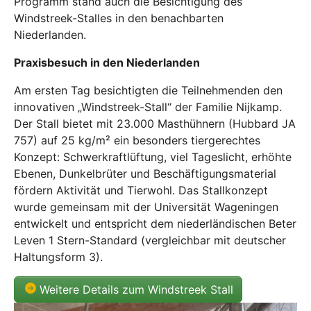
Programm stand auch die Besichtigung des
Windstreek-Stalles in den benachbarten
Niederlanden.
Praxisbesuch in den Niederlanden
Am ersten Tag besichtigten die Teilnehmenden den
innovativen „Windstreek-Stall“ der Familie Nijkamp.
Der Stall bietet mit 23.000 Masthühnern (Hubbard JA
757) auf 25 kg/m² ein besonders tiergerechtes
Konzept: Schwerkraftlüftung, viel Tageslicht, erhöhte
Ebenen, Dunkelbrüter und Beschäftigungsmaterial
fördern Aktivität und Tierwohl. Das Stallkonzept
wurde gemeinsam mit der Universität Wageningen
entwickelt und entspricht dem niederländischen Beter
Leven 1 Stern-Standard (vergleichbar mit deutscher
Haltungsform 3).
Weitere Details zum Windstreek Stall