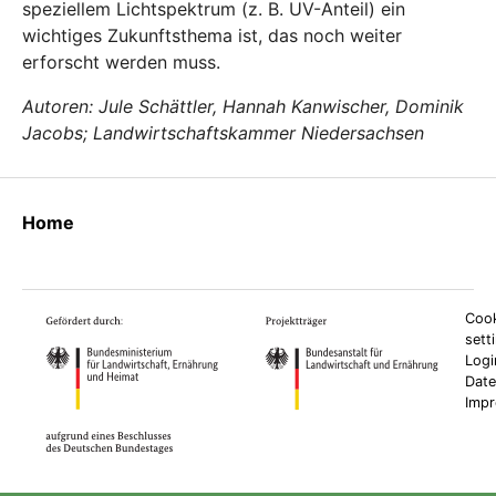
speziellem Lichtspektrum (z. B. UV-Anteil) ein
wichtiges Zukunftsthema ist, das noch weiter
erforscht werden muss.
Autoren: Jule Schättler, Hannah Kanwischer, Dominik
Jacobs; Landwirtschaftskammer Niedersachsen
Home
Cook
sett
Logi
Date
Imp