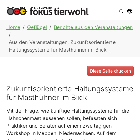
Skip to main navigation
Skip to main content
Skip to page footer
You are here:
Home
Geflügel
Berichte aus den Veranstaltungen
Aus den Veranstaltungen: Zukunftsorientierte
Haltungssysteme für Masthühner im Blick
Diese Seite drucken
Zukunftsorientierte Haltungssysteme
für Masthühner im Blick
Mit der Frage, wie künftige Haltungssysteme für die
Hähnchenmast aussehen sollen, befassten sich
Praktiker und Berater auf einem zweitägigen
Workshop in Meppen, Niedersachsen. Auf dem