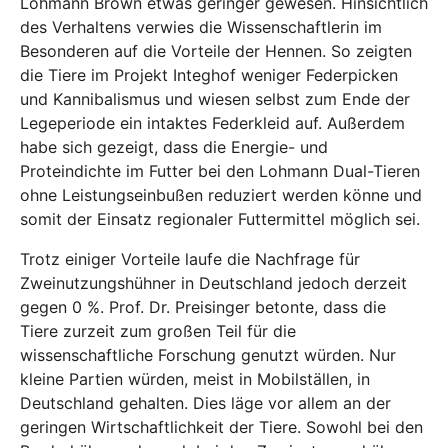
Lohmann Brown etwas geringer gewesen. Hinsichtlich
des Verhaltens verwies die Wissenschaftlerin im
Besonderen auf die Vorteile der Hennen. So zeigten
die Tiere im Projekt Integhof weniger Federpicken
und Kannibalismus und wiesen selbst zum Ende der
Legeperiode ein intaktes Federkleid auf. Außerdem
habe sich gezeigt, dass die Energie- und
Proteindichte im Futter bei den Lohmann Dual-Tieren
ohne Leistungseinbußen reduziert werden könne und
somit der Einsatz regionaler Futtermittel möglich sei.
Trotz einiger Vorteile laufe die Nachfrage für
Zweinutzungshühner in Deutschland jedoch derzeit
gegen 0 %. Prof. Dr. Preisinger betonte, dass die
Tiere zurzeit zum großen Teil für die
wissenschaftliche Forschung genutzt würden. Nur
kleine Partien würden, meist in Mobilställen, in
Deutschland gehalten. Dies läge vor allem an der
geringen Wirtschaftlichkeit der Tiere. Sowohl bei den