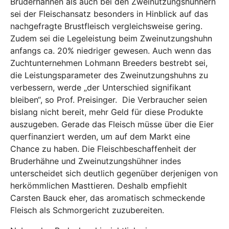
Bruderhähnen als auch bei den Zweinutzungshühnern
sei der Fleischansatz besonders in Hinblick auf das
nachgefragte Brustfleisch vergleichsweise gering.
Zudem sei die Legeleistung beim Zweinutzungshuhn
anfangs ca. 20% niedriger gewesen. Auch wenn das
Zuchtunternehmen Lohmann Breeders bestrebt sei,
die Leistungsparameter des Zweinutzungshuhns zu
verbessern, werde „der Unterschied signifikant
bleiben“, so Prof. Preisinger. Die Verbraucher seien
bislang nicht bereit, mehr Geld für diese Produkte
auszugeben. Gerade das Fleisch müsse über die Eier
querfinanziert werden, um auf dem Markt eine
Chance zu haben. Die Fleischbeschaffenheit der
Bruderhähne und Zweinutzungshühner indes
unterscheidet sich deutlich gegenüber derjenigen von
herkömmlichen Masttieren. Deshalb empfiehlt
Carsten Bauck eher, das aromatisch schmeckende
Fleisch als Schmorgericht zuzubereiten.