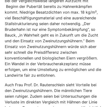
bei der vergleichsweise längeren Aufzucht mit
Beginn der Pubertät bereits zu Hahnenkämpfen
kommt. Niedrige Besatzdichten von max. 18 kg/m²,
viel Beschäftigungsmaterial und eine ausreichende
Stallstrukturierung seien daher notwendig. „Der
Bruderhahn ist nur eine Symptombekämpfung“, so
Bauck, „in Wahrheit geht es in Zukunft um die Zucht
und den Einsatz von Zweinutzungshühnern.“ Beim
Einsatz von Zweinutzungshühnern würde sich aber
sehr schnell die Preisdifferenz zwischen
konventionellen und biologischen Eiern vergrößern.
Ein Wandel in der Verbraucherakzeptanz müsse
erfolgen, um eine Umstellung zu ermöglichen und die
Landwirte fair zu entlohnen.
Auch Frau Prof. Dr. Rautenschlein sieht Vorteile bei
den Zweinutzungshühnern. Die männlichen Tiere
seien ruhiger. Zudem seien bei Untersuchungen die
Verluste im direkten Vergleich mit Hähnen der Linie