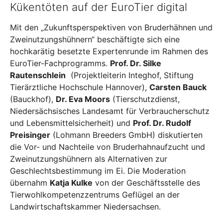
Kükentöten auf der EuroTier digital
Mit den „Zukunftsperspektiven von Bruderhähnen und
Zweinutzungshühnern“ beschäftigte sich eine
hochkarätig besetzte Expertenrunde im Rahmen des
EuroTier-Fachprogramms.
Prof. Dr. Silke
Rautenschlein
(Projektleiterin Integhof, Stiftung
Tierärztliche Hochschule Hannover),
Carsten Bauck
(Bauckhof),
Dr. Eva Moors
(Tierschutzdienst,
Niedersächsisches Landesamt für Verbraucherschutz
und Lebensmittelsicherheit) und
Prof. Dr. Rudolf
Preisinger
(Lohmann Breeders GmbH) diskutierten
die Vor- und Nachteile von Bruderhahnaufzucht und
Zweinutzungshühnern als Alternativen zur
Geschlechtsbestimmung im Ei. Die Moderation
übernahm
Katja Kulke
von der Geschäftsstelle des
Tierwohlkompetenzzentrums Geflügel an der
Landwirtschaftskammer Niedersachsen.