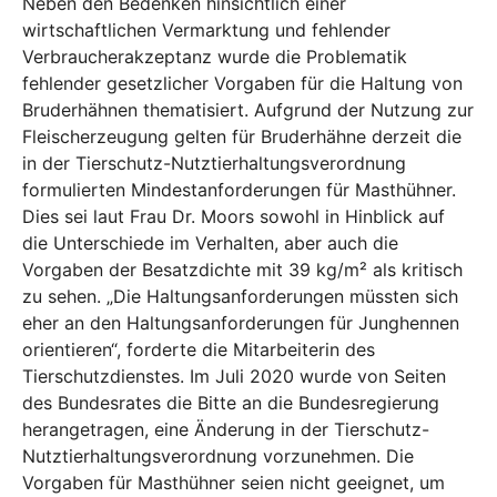
Neben den Bedenken hinsichtlich einer
wirtschaftlichen Vermarktung und fehlender
Verbraucherakzeptanz wurde die Problematik
fehlender gesetzlicher Vorgaben für die Haltung von
Bruderhähnen thematisiert. Aufgrund der Nutzung zur
Fleischerzeugung gelten für Bruderhähne derzeit die
in der Tierschutz-Nutztierhaltungsverordnung
formulierten Mindestanforderungen für Masthühner.
Dies sei laut Frau Dr. Moors sowohl in Hinblick auf
die Unterschiede im Verhalten, aber auch die
Vorgaben der Besatzdichte mit 39 kg/m² als kritisch
zu sehen. „Die Haltungsanforderungen müssten sich
eher an den Haltungsanforderungen für Junghennen
orientieren“, forderte die Mitarbeiterin des
Tierschutzdienstes. Im Juli 2020 wurde von Seiten
des Bundesrates die Bitte an die Bundesregierung
herangetragen, eine Änderung in der Tierschutz-
Nutztierhaltungsverordnung vorzunehmen. Die
Vorgaben für Masthühner seien nicht geeignet, um