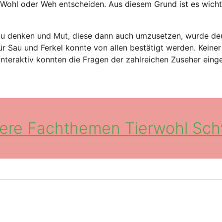
s Wohl oder Weh entscheiden. Aus diesem Grund ist es wicht
u denken und Mut, diese dann auch umzusetzen, wurde deut
für Sau und Ferkel konnte von allen bestätigt werden. Keine
 Interaktiv konnten die Fragen der zahlreichen Zuseher ei
ere Fachthemen Tierwohl Sc