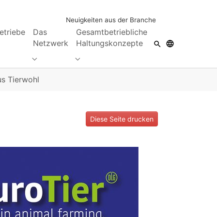
Neuigkeiten aus der Branche
etriebe
Das
Gesamtbetriebliche
Netzwerk
Haltungskonzepte
Submenu for "Das Netzwerk"
Submenu for "Gesamtbetriebliche Hal
us Tierwohl
Diese Seite drucken