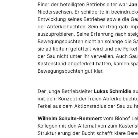
Einer der beteiligten Betriebsleiter war
Jan
Niedersachsen. Er schilderte in beeindruc
Entwicklung seines Betriebes sowie die Ges
der Abferkelbuchten. Sein Vortrag gab Im
auszuprobieren. Seine Erfahrung nach steig
Bewegungsbuchten nicht an solange die Sa
sie ad libitum gefüttert wird und die Ferke
der Sau nicht unter ihr verweilen. Auch Sa
Kastenstand abgeferkelt hatten, kamen spä
Bewegungsbuchten gut klar.
Der junge Betriebsleiter
Lukas Schmidle
au
mit dem Konzept der freien Abferkelbuchten
Ferkel aus dem Aktionsradius der Sau zu ha
Wilhelm Schulte-Remmert
vom Biohof Leb
Kollegen mit den Alternativen zum Kastens
Strukturierung der Bucht schafft klare Ber