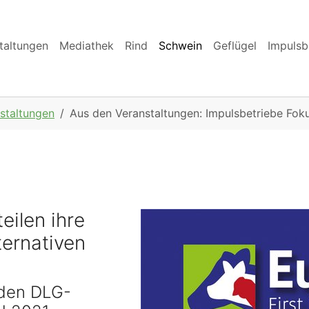
taltungen
Mediathek
Rind
Schwein
Geflügel
Impulsb
staltungen
Aus den Veranstaltungen: Impulsbetriebe Fok
eilen ihre
ternativen
 den DLG-