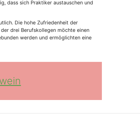
ig, dass sich Praktiker austauschen und
lich. Die hohe Zufriedenheit der
r der drei Berufskollegen möchte einen
ngebunden werden und ermöglichten eine
hwein