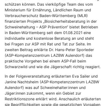
schützen können. Das vierköpfige Team des vom
Ministerium für Ernährung, Ländlichen Raum und
Verbraucherschutz Baden-Württemberg (MLR)
finanzierten Projekts „Biosicherheitsberatung in der
Schweinehaltung – ASP Prävention“ bietet Betrieben
in Baden-Württemberg seit dem 01.08.2021 eine
individuelle und kostenlose Beratung an und steht
bei Fragen zur ASP mit Rat und Tat zur Seite. Im
zweiten Beitrag erklärte Dr. Hans-Peter Sporleder
(ASP-Kompetenzzentrum LAZBW Aulendorf) das
praktische Vorgehen bei einem ASP-Fall beim
Schwarzwild und wie die Jägerschaft richtig reagiert.
In der Folgeveranstaltung erläuterten Eva Sailer und
Janine Nachtsheim (ASP-Kompetenzzentrum LAZBW
Aulendorf) was auf Schweinehalter:innen und
Jäger:innen zukommt, wenn ein Gebiet zur
Restriktionszone erklärt wird. Anschaulich erläuterten
sie Begrifflichkeiten sowie die gesetzlichen Vorgaben