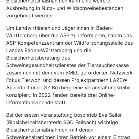
Biosicherheitsmaßnahmen kann eine weitere
Ausbreitung in Nutz- und Wildschweinebeständen
vorgebeugt werden.
Um Landwirt:innen und Jäger:innen in Baden-
Württemberg über die ASP zu informieren, haben das
ASP-Kompetenzzentrum der Wildforschungsstelle des
Landes Baden-Württemberg und die
Biosicherheitsberatung des
Schweinegesundheitsdienstes der Tierseuchenkasse
zusammen mit dem vom BMEL geförderten Netzwerk
Fokus Tierwohl und dessen Projektpartnern LAZBW
Aulendorf und LSZ Boxberg eine Veranstaltungsreihe
konzipiert. In 2022 fanden bereits drei Online-
Informationsabende statt.
Bei der ersten Veranstaltung beschrieb Eva Sailer
(Biosicherheitsberaterin SGD Fellbach) wichtige
Biosicherheitsmaßnahmen, mit denen
Schweinehalter:innen ihren Betrieb vor einem Eintrag