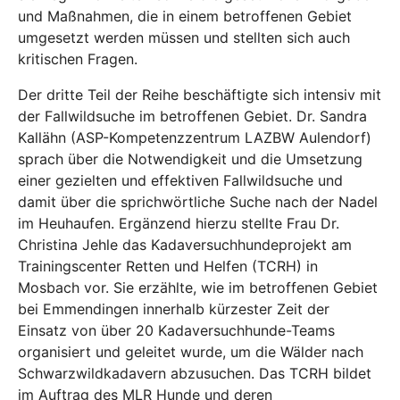
und Maßnahmen, die in einem betroffenen Gebiet
umgesetzt werden müssen und stellten sich auch
kritischen Fragen.
Der dritte Teil der Reihe beschäftigte sich intensiv mit
der Fallwildsuche im betroffenen Gebiet. Dr. Sandra
Kallähn (ASP-Kompetenzzentrum LAZBW Aulendorf)
sprach über die Notwendigkeit und die Umsetzung
einer gezielten und effektiven Fallwildsuche und
damit über die sprichwörtliche Suche nach der Nadel
im Heuhaufen. Ergänzend hierzu stellte Frau Dr.
Christina Jehle das Kadaversuchhundeprojekt am
Trainingscenter Retten und Helfen (TCRH) in
Mosbach vor. Sie erzählte, wie im betroffenen Gebiet
bei Emmendingen innerhalb kürzester Zeit der
Einsatz von über 20 Kadaversuchhunde-Teams
organisiert und geleitet wurde, um die Wälder nach
Schwarzwildkadavern abzusuchen. Das TCRH bildet
im Auftrag des MLR Hunde und deren