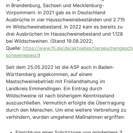
in Brandenburg, Sachsen und Mecklenburg-
Vorpommern. In 2021 gab es in Deutschland
Ausbrüche in vier Hausschweinebeständen und 2.715
im Wildschweinebestand. In 2022 kam es bereits zu
drei Ausbrüchen im Hausschweinebestand und 1.128
bei Wildschweinen. (Stand 19.08.2022;
Quelle:
https://www.fli.de/de/aktuelles/tierseuchengesch
schweinepest/
)
Seit dem 25.05.2022 ist die ASP auch in Baden-
Württemberg angekommen, auf einem
Mastschweinebetrieb mit Freilandhaltung im
Landkreis Emmendingen. Ein Eintrag durch
Wildschweine ist nach bisherigem Kenntnisstand
auszuschließen. Vermutlich erfolgte die Übertragung
durch den Menschen. Um eine weitere Verbreitung zu
verhindern, wurden umgehend Maßnahmen ergriffen:
Einrichtung einer Schutzzone von mindestens 3