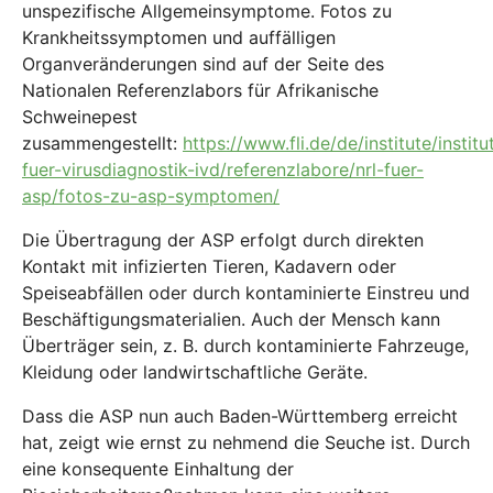
unspezifische Allgemeinsymptome. Fotos zu
Krankheitssymptomen und auffälligen
Organveränderungen sind auf der Seite des
Nationalen Referenzlabors für Afrikanische
Schweinepest
zusammengestellt:
https://www.fli.de/de/institute/institu
fuer-virusdiagnostik-ivd/referenzlabore/nrl-fuer-
asp/fotos-zu-asp-symptomen/
Die Übertragung der ASP erfolgt durch direkten
Kontakt mit infizierten Tieren, Kadavern oder
Speiseabfällen oder durch kontaminierte Einstreu und
Beschäftigungsmaterialien. Auch der Mensch kann
Überträger sein, z. B. durch kontaminierte Fahrzeuge,
Kleidung oder landwirtschaftliche Geräte.
Dass die ASP nun auch Baden-Württemberg erreicht
hat, zeigt wie ernst zu nehmend die Seuche ist. Durch
eine konsequente Einhaltung der