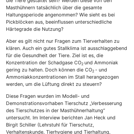
die Tiere gestaltet sein? Werden diese von den
Masthühnern tatsächlich über die gesamte
Haltungsperiode angenommen? Wie sieht es bei
Pickblöcken aus, beeinflussen unterschiedliche
Härtegrade die Nutzung?
Aber es gilt nicht nur Fragen zum Tierverhalten zu
klären. Auch ein gutes Stallklima ist ausschlaggebend
für die Gesundheit der Tiere. Ziel ist es, die
Konzentration der Schadgase CO
und Ammoniak
2
gering zu halten. Doch können die CO
- und
2
Ammoniakkonzentrationen im Stall herangezogen
werden, um die Lüftung direkt zu steuern?
Diese Fragen wurden im Modell- und
Demonstrationsvorhaben Tierschutz „Verbesserung
des Tierschutzes in der Masthühnerhaltung“
untersucht. Im Interview berichten Jan Heck und
Birgit Schiller (Lehrstuhl für Tierschutz,
Verhaltenskunde, Tierhygiene und Tierhaltung,