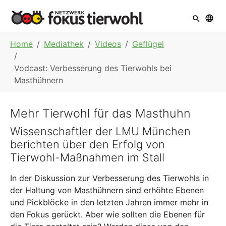
Skip to main navigation
Skip to main content
Skip to page footer
You are here:
Home
Mediathek
Videos
Geflügel
Vodcast: Verbesserung des Tierwohls bei
Masthühnern
Mehr Tierwohl für das Masthuhn
Wissenschaftler der LMU München
berichten über den Erfolg von
Tierwohl-Maßnahmen im Stall
In der Diskussion zur Verbesserung des Tierwohls in
der Haltung von Masthühnern sind erhöhte Ebenen
und Pickblöcke in den letzten Jahren immer mehr in
den Fokus gerückt. Aber wie sollten die Ebenen für