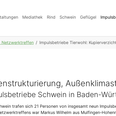
taltungen
Mediathek
Rind
Schwein
Geflügel
Impulsb
n Netzwerktreffen
Impulsbetriebe Tierwohl: Kupierverzich
enstrukturierung, Außenklimast
ulsbetriebe Schwein in Baden-Wü
hwein trafen sich 21 Personen von insgesamt neun Impulsb
tzwerktreffens war Markus Wilhelm aus Mulfingen-Hohenro