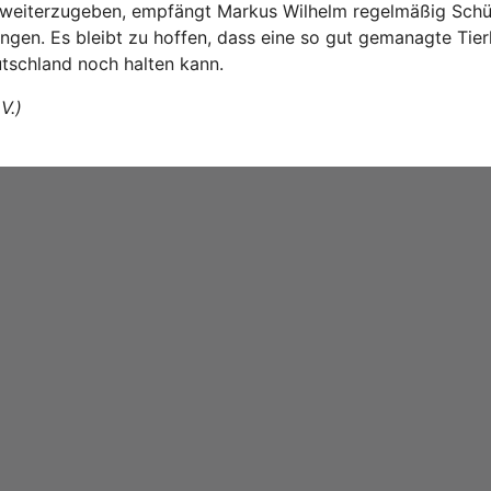
weiterzugeben, empfängt Markus Wilhelm regelmäßig Schüle
gen. Es bleibt zu hoffen, dass eine so gut gemanagte Tierha
utschland noch halten kann.
V.)