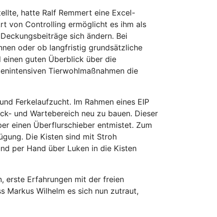
llte, hatte Ralf Remmert eine Excel-
Art von Controlling ermöglicht es ihm als
e Deckungsbeiträge sich ändern. Bei
nen oder ob langfristig grundsätzliche
 einen guten Überblick über die
ostenintensiven Tierwohlmaßnahmen die
und Ferkelaufzucht. Im Rahmen eines EIP
eck- und Wartebereich neu zu bauen. Dieser
über einen Überflurschieber entmistet. Zum
ügung. Die Kisten sind mit Stroh
und per Hand über Luken in die Kisten
, erste Erfahrungen mit der freien
s Markus Wilhelm es sich nun zutraut,