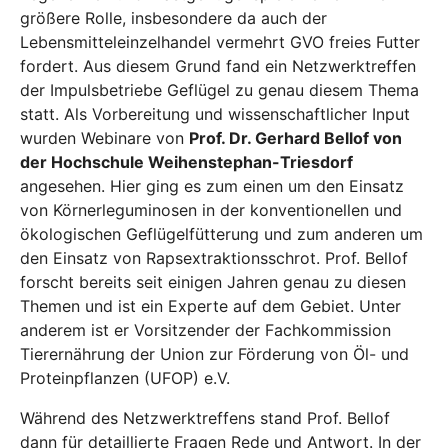
größere Rolle, insbesondere da auch der
Lebensmitteleinzelhandel vermehrt GVO freies Futter
fordert. Aus diesem Grund fand ein Netzwerktreffen
der Impulsbetriebe Geflügel zu genau diesem Thema
statt. Als Vorbereitung und wissenschaftlicher Input
wurden Webinare von
Prof. Dr. Gerhard Bellof von
der Hochschule Weihenstephan-Triesdorf
angesehen. Hier ging es zum einen um den Einsatz
von Körnerleguminosen in der konventionellen und
ökologischen Geflügelfütterung und zum anderen um
den Einsatz von Rapsextraktionsschrot. Prof. Bellof
forscht bereits seit einigen Jahren genau zu diesen
Themen und ist ein Experte auf dem Gebiet. Unter
anderem ist er Vorsitzender der Fachkommission
Tierernährung der Union zur Förderung von Öl- und
Proteinpflanzen (UFOP) e.V.
Während des Netzwerktreffens stand Prof. Bellof
dann für detaillierte Fragen Rede und Antwort. In der