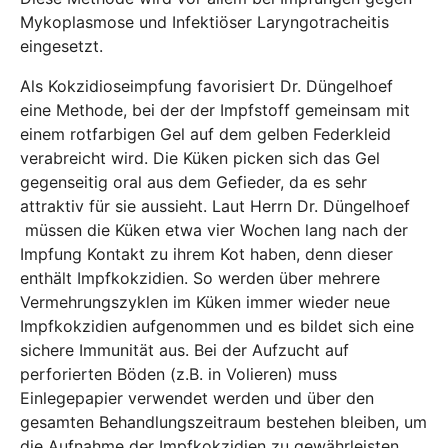
Mykoplasmose und Infektiöser Laryngotracheitis
eingesetzt.
Als Kokzidioseimpfung favorisiert Dr. Düngelhoef
eine Methode, bei der der Impfstoff gemeinsam mit
einem rotfarbigen Gel auf dem gelben Federkleid
verabreicht wird. Die Küken picken sich das Gel
gegenseitig oral aus dem Gefieder, da es sehr
attraktiv für sie aussieht. Laut Herrn Dr. Düngelhoef
müssen die Küken etwa vier Wochen lang nach der
Impfung Kontakt zu ihrem Kot haben, denn dieser
enthält Impfkokzidien. So werden über mehrere
Vermehrungszyklen im Küken immer wieder neue
Impfkokzidien aufgenommen und es bildet sich eine
sichere Immunität aus. Bei der Aufzucht auf
perforierten Böden (z.B. in Volieren) muss
Einlegepapier verwendet werden und über den
gesamten Behandlungszeitraum bestehen bleiben, um
die Aufnahme der Impfkokzidien zu gewährleisten.