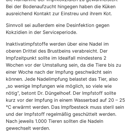
Bei der Bodenaufzucht hingegen haben die Küken
ausreichend Kontakt zur Einstreu und ihrem Kot.
Sinnvoll sei außerdem eine Desinfektion gegen
Kokzidien in der Serviceperiode.
Inaktivatimpfstoffe werden über eine Nadel im
oberen Drittel des Brustbeins verabreicht. Der
Impfzeitpunkt sollte im Idealfall mindestens 2
Wochen vor der Umstallung sein, da die Tiere bis zu
einer Woche nach der Impfung geschwächt sein
können
.
Jede Nadelimpfung belastet das Tier, also
„so wenige Impfungen wie möglich, so viele wie
nötig“, betont Dr. Düngelhoef. Der Impfstoff sollte
kurz vor der Impfung in einem Wasserbad auf 20 – 25
°C
erwärmt werden.
Das Impfbesteck muss steril sein
und der Impfstoff regelmäßig geschüttelt werden.
Nach jeweils 1.000 Tieren sollten die Nadeln
gewechselt werden.