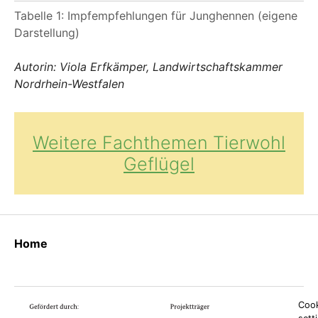
Tabelle 1: Impfempfehlungen für Junghennen (eigene
Darstellung)
Autorin: Viola Erfkämper, Landwirtschaftskammer
Nordrhein-Westfalen
Weitere Fachthemen Tierwohl
Geflügel
Home
Cook