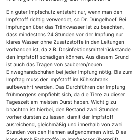
Ein guter Impfschutz entsteht nur, wenn man den
Impfstoff richtig verwendet, so Dr. Düngelhoef. Bei
Impfungen über das Tränkwasser ist zu beachten,
dass mindestens 24 Stunden vor der Impfung nur
klares Wasser ohne Zusatzstoffe in den Leitungen
vorhanden ist, da z.B. Desinfektionsmittelrückstände
den Impfstoff schädigen können. Aus diesem Grund
ist auch das Tragen von sauberen/neuen
Einweghandschuhen bei jeder Impfung nötig. Bis zum
Impftag muss der Impfstoff im Kühlschrank
aufbewahrt werden. Das Durchführen der Impfung
frühmorgens empfiehlt sich, da die Tiere zu dieser
Tageszeit am meisten Durst haben. Wichtig zu
beachten ist hierbei, den Bestand zwei Stunden
vorher dursten zu lassen, damit der Impfstoff
ausreichend, gleichmäßig und innerhalb von zwei
Stunden von den Hennen aufgenommen wird. Dies
kann durch Farbstoffe im Impfwasser überprüft