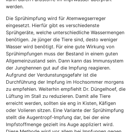
werden.
Die Sprühimpfung wird für Atemwegserreger
eingesetzt. Hierfür gibt es verschiedenste
Sprühgeräte, welche unterschiedliche Wassermengen
benötigen. Je jünger die Tiere sind, desto weniger
Wasser wird benötigt. Für eine gute Wirkung von
Sprühimpfungen muss der Bestand in einem guten
Allgemeinzustand sein. Dann kann das Immunsystem
der Junghennen gut auf die Impfung reagieren.
Aufgrund der Verdunstungsgefahr ist die
Durchführung der Impfung im Hochsommer morgens
zu empfehlen. Weiterhin empfiehlt Dr. Düngelhoef, die
Lüftung im Stall zu reduzieren. Damit alle Tiere
erreicht werden, sollten sie eng in Kisten, Käfigen
oder Volieren sitzen. Eine Variante der Sprühimpfung
stellt die Augentropf-Impfung dar, bei der eine
Impfstoffmenge gezielt ins Auge appliziert wird.
Diese Methode wird vor allem bei Impfungen gegen