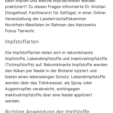
beim Impfen und welche Impftechniken werden
praktiziert? Zu diesen Fragen informierte Dr. Kristian
Düngelhoef, Fachtierarzt für Geflügel, in einer Online-
Veranstaltung der Landwirtschaftskammer
Nordrhein-Westfalen im Rahmen des Netzwerks
Fokus Tierwohl.
Impfstoffarten
Die Impfstoffarten teilen sich in rekombinante
Impfstoffe, Lebendimpfstoffe und Inaktivatimpfstoffe
(Totimpfstoffe) auf. Rekombinante Impfstoffe werden
den Küken per Nadel in der Brüterei injiziert und
bieten einen lebenslangen Schutz. Lebendimpfstoffe
werden über das Tränkwasser, als Spray oder
Augentropfen verabreicht, wohingegen
Inaktivatimpfstoffe über eine Nadel appliziert
werden.
Richtige Anwendung der Impfstoffe