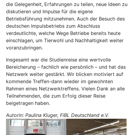
die Gelegenheit, Erfahrungen zu teilen, neue Ideen zu
diskutieren und Impulse für die eigene
Betriebsführung mitzunehmen. Auch der Besuch des
deutschen Impulsbetriebs zum Abschluss
verdeutlichte, welche Wege Betriebe bereits heute
einschlagen, um Tierwohl und Nachhaltigkeit weiter
voranzubringen.
Insgesamt war die Studienreise eine wertvolle
Bereicherung – fachlich wie persönlich – und hat das
Netzwerk weiter gestärkt. Wir blicken motiviert auf
kommende Treffen-dann wieder im gewohnten
Rahmen eines Netzwerktreffens. Vielen Dank an alle
Teilnehmenden, die zum Erfolg dieser Reise
beigetragen haben.
Autorin: Paulina Kluger, FiBL Deutschland e.V.
Show larger version
Show larger version